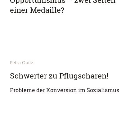
Opportunismus – zwei Seiten
einer Medaille?
Petra Opitz
Schwerter zu Pflugscharen!
Probleme der Konversion im Sozialismus