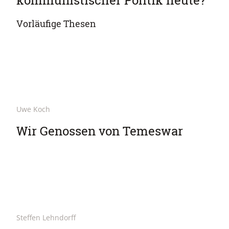
kommunistischer Politik heute?
Vorläufige Thesen
Uwe Koch
Wir Genossen von Temeswar
Steffen Lehndorff