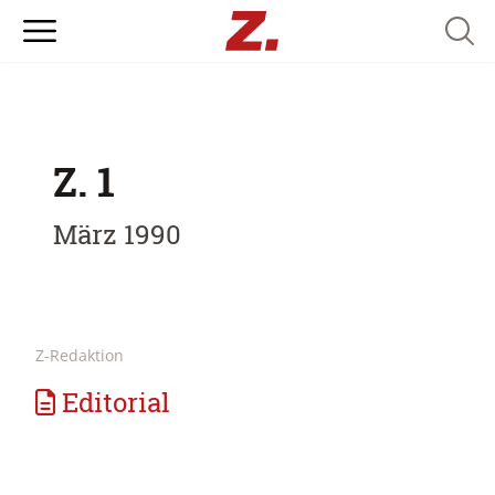
Searc
Z. 1
März 1990
Z-Redaktion
Editorial