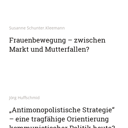
Susanne Schunter.Kleemann
Frauenbewegung – zwischen
Markt und Mutterfallen?
Jörg Huffschmid
„Antimonopolistische Strategie“
– eine tragfähige Orientierung