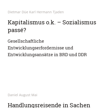
Dietmar Düe Karl Hermann Tjaden
Kapitalismus o.k. – Sozialismus
passé?
Gesellschaftliche
Entwicklungserfordernisse und
Entwicklungsansätze in BRD und DDR
Daniel August Mai
Handlungsreisende in Sachen