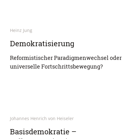
Heinz Jung
Demokratisierung
Reformistischer Paradigmenwechsel oder
universelle Fortschrittsbewegung?
Johannes Henrich von Heiseler
Basisdemokratie –