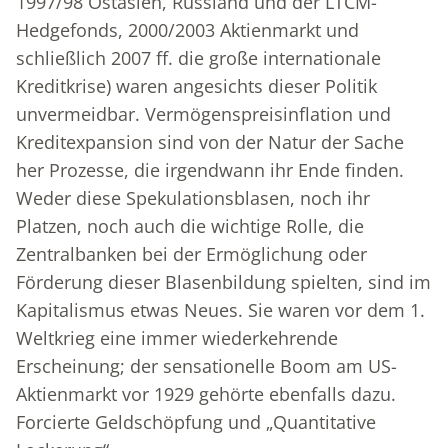
1997/98 Ostasien, Russland und der LTCM-
Hedgefonds, 2000/2003 Aktienmarkt und
schließlich 2007 ff. die große internationale
Kreditkrise) waren angesichts dieser Politik
unvermeidbar. Vermögenspreisinflation und
Kreditexpansion sind von der Natur der Sache
her Prozesse, die irgendwann ihr Ende finden.
Weder diese Spekulationsblasen, noch ihr
Platzen, noch auch die wichtige Rolle, die
Zentralbanken bei der Ermöglichung oder
Förderung dieser Blasenbildung spielten, sind im
Kapitalismus etwas Neues. Sie waren vor dem 1.
Weltkrieg eine immer wiederkehrende
Erscheinung; der sensationelle Boom am US-
Aktienmarkt vor 1929 gehörte ebenfalls dazu.
Forcierte Geldschöpfung und „Quantitative