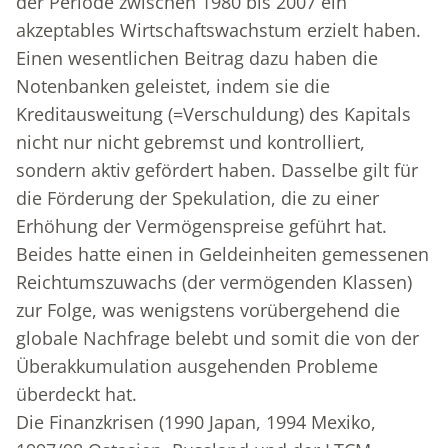
der Periode zwischen 1980 bis 2007 ein
akzeptables Wirtschaftswachstum erzielt haben.
Einen wesentlichen Beitrag dazu haben die
Notenbanken geleistet, indem sie die
Kreditausweitung (=Verschuldung) des Kapitals
nicht nur nicht gebremst und kontrolliert,
sondern aktiv gefördert haben. Dasselbe gilt für
die Förderung der Spekulation, die zu einer
Erhöhung der Vermögenspreise geführt hat.
Beides hatte einen in Geldeinheiten gemessenen
Reichtumszuwachs (der vermögenden Klassen)
zur Folge, was wenigstens vorübergehend die
globale Nachfrage belebt und somit die von der
Überakkumulation ausgehenden Probleme
überdeckt hat.
Die Finanzkrisen (1990 Japan, 1994 Mexiko,