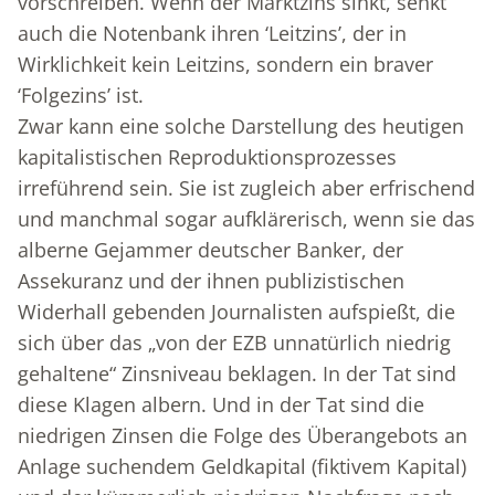
vorschreiben. Wenn der Marktzins sinkt, senkt
auch die Notenbank ihren ‘Leitzins’, der in
Wirklichkeit kein Leitzins, sondern ein braver
‘Folgezins’ ist.
Zwar kann eine solche Darstellung des heutigen
kapitalistischen Reproduktionsprozesses
irreführend sein. Sie ist zugleich aber erfrischend
und manchmal sogar aufklärerisch, wenn sie das
alberne Gejammer deutscher Banker, der
Assekuranz und der ihnen publizistischen
Widerhall gebenden Journalisten aufspießt, die
sich über das „von der EZB unnatürlich niedrig
gehaltene“ Zinsniveau beklagen. In der Tat sind
diese Klagen albern. Und in der Tat sind die
niedrigen Zinsen die Folge des Überangebots an
Anlage suchendem Geldkapital (fiktivem Kapital)