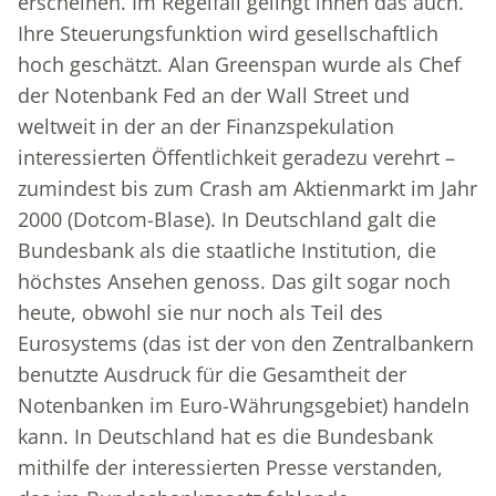
erscheinen. Im Regelfall gelingt ihnen das auch.
Ihre Steuerungsfunktion wird gesellschaftlich
hoch geschätzt. Alan Greenspan wurde als Chef
der Notenbank Fed an der Wall Street und
weltweit in der an der Finanzspekulation
interessierten Öffentlichkeit geradezu verehrt –
zumindest bis zum Crash am Aktienmarkt im Jahr
2000 (Dotcom-Blase). In Deutschland galt die
Bundesbank als die staatliche Institution, die
höchstes Ansehen genoss. Das gilt sogar noch
heute, obwohl sie nur noch als Teil des
Eurosystems (das ist der von den Zentralbankern
benutzte Ausdruck für die Gesamtheit der
Notenbanken im Euro-Währungsgebiet) handeln
kann. In Deutschland hat es die Bundesbank
mithilfe der interessierten Presse verstanden,