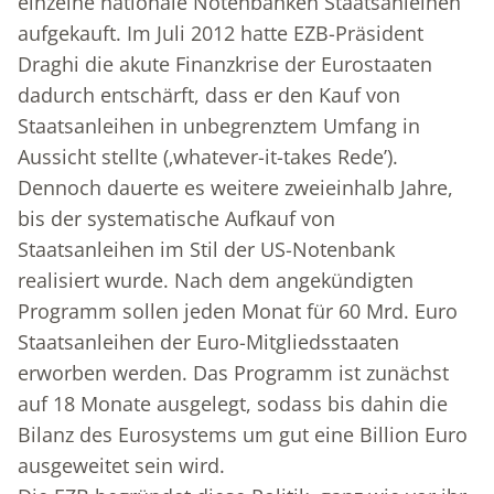
einzelne nationale Notenbanken Staatsanleihen
aufgekauft. Im Juli 2012 hatte EZB-Präsident
Draghi die akute Finanzkrise der Eurostaaten
dadurch entschärft, dass er den Kauf von
Staatsanleihen in unbegrenztem Umfang in
Aussicht stellte (‚whatever-it-takes Rede’).
Dennoch dauerte es weitere zweieinhalb Jahre,
bis der systematische Aufkauf von
Staatsanleihen im Stil der US-Notenbank
realisiert wurde. Nach dem angekündigten
Programm sollen jeden Monat für 60 Mrd. Euro
Staatsanleihen der Euro-Mitgliedsstaaten
erworben werden. Das Programm ist zunächst
auf 18 Monate ausgelegt, sodass bis dahin die
Bilanz des Eurosystems um gut eine Billion Euro
ausgeweitet sein wird.