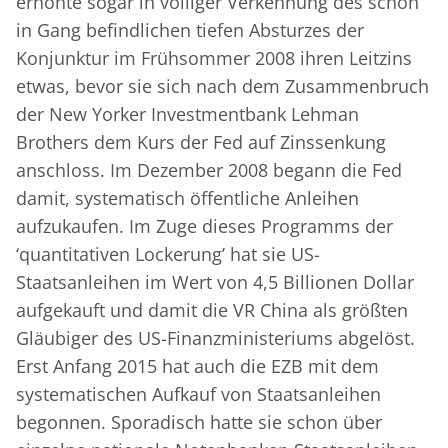
erhöhte sogar in völliger Verkennung des schon
in Gang befindlichen tiefen Absturzes der
Konjunktur im Frühsommer 2008 ihren Leitzins
etwas, bevor sie sich nach dem Zusammenbruch
der New Yorker Investmentbank Lehman
Brothers dem Kurs der Fed auf Zinssenkung
anschloss. Im Dezember 2008 begann die Fed
damit, systematisch öffentliche Anleihen
aufzukaufen. Im Zuge dieses Programms der
‘quantitativen Lockerung’ hat sie US-
Staatsanleihen im Wert von 4,5 Billionen Dollar
aufgekauft und damit die VR China als größten
Gläubiger des US-Finanzministeriums abgelöst.
Erst Anfang 2015 hat auch die EZB mit dem
systematischen Aufkauf von Staatsanleihen
begonnen. Sporadisch hatte sie schon über