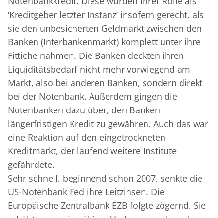
Notenbankkredit. Diese wurden ihrer Rolle als
‘Kreditgeber letzter Instanz’ insofern gerecht, als
sie den unbesicherten Geldmarkt zwischen den
Banken (Interbankenmarkt) komplett unter ihre
Fittiche nahmen. Die Banken deckten ihren
Liquiditätsbedarf nicht mehr vorwiegend am
Markt, also bei anderen Banken, sondern direkt
bei der Notenbank. Außerdem gingen die
Notenbanken dazu über, den Banken
längerfristigen Kredit zu gewähren. Auch das war
eine Reaktion auf den eingetrockneten
Kreditmarkt, der laufend weitere Institute
gefährdete.
Sehr schnell, beginnend schon 2007, senkte die
US-Notenbank Fed ihre Leitzinsen. Die
Europäische Zentralbank EZB folgte zögernd. Sie