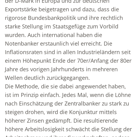
der D-Mark in Europa und zur deutschen
Exportstärke beigetragen und dazu, dass die
rigorose Bundesbankpolitik und ihre rechtlich
starke Stellung im Staatsgefüge zum Vorbild
wurden. Auch international haben die
Notenbanker erstaunlich viel erreicht. Die
Inflationsraten sind in allen Industrieländern seit
einem Höhepunkt Ende der 70er/Anfang der 80er
Jahre des vorigen Jahrhunderts in mehreren
Wellen deutlich zurückgegangen.
Die Methode, die sie dabei angewendet haben,
ist im Prinzip einfach. Jedes Mal, wenn die Löhne
nach Einschätzung der Zentralbanker zu stark zu
steigen drohen, wird die Konjunktur mittels
höherer Zinsen gedämpft. Die resultierende
höhere Arbeitslosigkeit schwächt die Stellung der