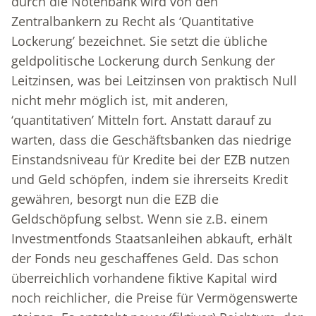
durch die Notenbank wird von den
Zentralbankern zu Recht als ‘Quantitative
Lockerung’ bezeichnet. Sie setzt die übliche
geldpolitische Lockerung durch Senkung der
Leitzinsen, was bei Leitzinsen von praktisch Null
nicht mehr möglich ist, mit anderen,
‘quantitativen’ Mitteln fort. Anstatt darauf zu
warten, dass die Geschäftsbanken das niedrige
Einstandsniveau für Kredite bei der EZB nutzen
und Geld schöpfen, indem sie ihrerseits Kredit
gewähren, besorgt nun die EZB die
Geldschöpfung selbst. Wenn sie z.B. einem
Investmentfonds Staatsanleihen abkauft, erhält
der Fonds neu geschaffenes Geld. Das schon
überreichlich vorhandene fiktive Kapital wird
noch reichlicher, die Preise für Vermögenswerte