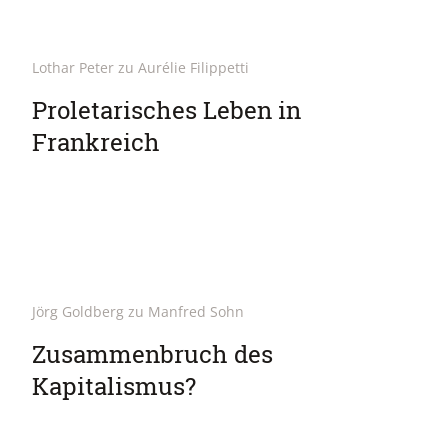
Lothar Peter zu Aurélie Filippetti
Proletarisches Leben in
Frankreich
Jörg Goldberg zu Manfred Sohn
Zusammenbruch des
Kapitalismus?