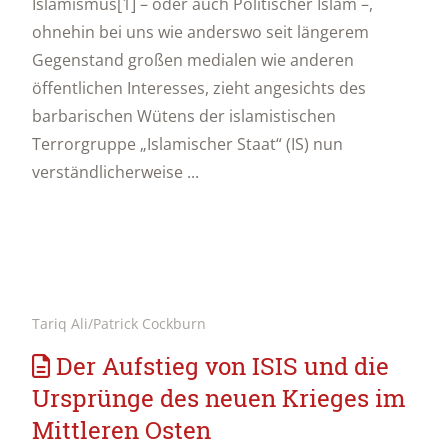
Islamismus[1] – oder auch Politischer Islam –,
ohnehin bei uns wie anderswo seit längerem
Gegenstand großen medialen wie anderen
öffentlichen Interesses, zieht angesichts des
barbarischen Wütens der islamistischen
Terrorgruppe „Islamischer Staat“ (IS) nun
verständlicherweise ...
Tariq Ali/Patrick Cockburn
Der Aufstieg von ISIS und die
Ursprünge des neuen Krieges im
Mittleren Osten