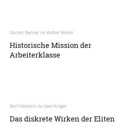
Günter Benser zu Walter Rösler
Historische Mission der
Arbeiterklasse
Gert Hautsch zu Uwe Krüger
Das diskrete Wirken der Eliten