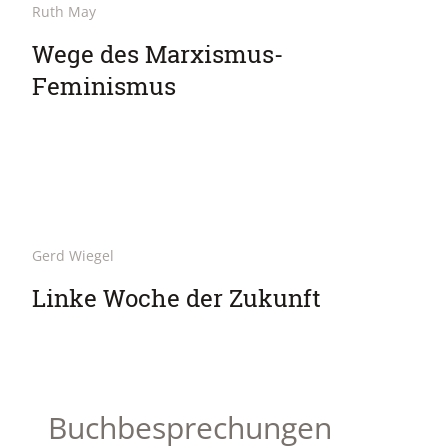
Ruth May
Wege des Marxismus-
Feminismus
Gerd Wiegel
Linke Woche der Zukunft
Buchbesprechungen