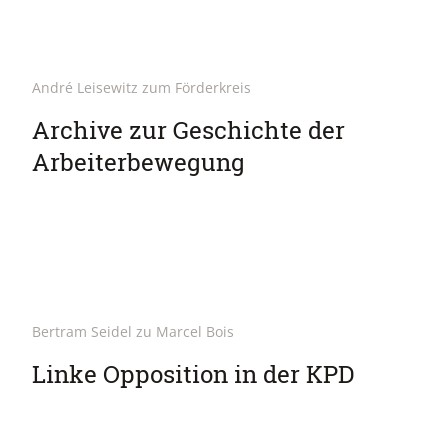
André Leisewitz zum Förderkreis
Archive zur Geschichte der
Arbeiterbewegung
Bertram Seidel zu Marcel Bois
Linke Opposition in der KPD