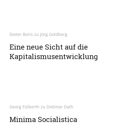
Dieter Boris zu Jörg Goldberg
Eine neue Sicht auf die
Kapitalismusentwicklung
Georg Fülberth zu Dietmar Dath
Minima Socialistica