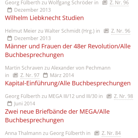
Georg Fülberth zu Wolfgang Schröder
in
Z. Nr. 96
Dezember 2013
Wilhelm Liebknecht Studien
Helmut Meier zu Walter Schmidt (Hrg.)
in
Z. Nr. 96
Dezember 2013
Männer und Frauen der 48er Revolution/Alle
Buchbesprechungen
Martin Schraven zu Alexander von Pechmann
in
Z. Nr. 97
März 2014
Kapital-Einführung/Alle Buchbesprechungen
Georg Fülberth zu MEGA III/12 und III/30
in
Z. Nr. 98
Juni 2014
Zwei neue Briefbände der MEGA/Alle
Buchbesprechungen
Anna Thalmann zu Georg Fülberth
in
Z. Nr. 84