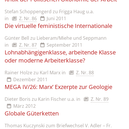
Stefan Schoppengerd zu Frigga Haug u.a.
in
Z. Nr. 86
Juni 2011
Die virtuelle feministische Internationale
Günter Bell zu Lieberam/Miehe und Seppmann
in
Z. Nr. 87
September 2011
Lohnabhängigenklasse, arbeitende Klasse
oder moderne Arbeiterklasse?
Rainer Holze zu Karl Marx
in
Z. Nr. 88
Dezember 2011
MEGA IV/26: Marx’ Exzerpte zur Geologie
Dieter Boris zu Karin Fischer u.a.
in
Z. Nr. 89
März 2012
Globale Güterketten
Thomas Kuczynski zum Briefwechsel V. Adler – Fr.