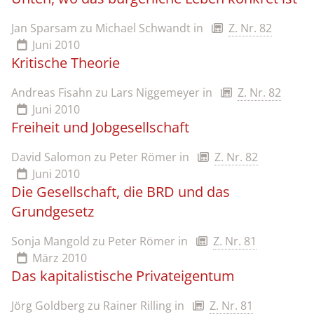
Jan Sparsam zu Michael Schwandt
in
Z. Nr. 82
Juni 2010
Kritische Theorie
Andreas Fisahn zu Lars Niggemeyer
in
Z. Nr. 82
Juni 2010
Freiheit und Jobgesellschaft
David Salomon zu Peter Römer
in
Z. Nr. 82
Juni 2010
Die Gesellschaft, die BRD und das
Grundgesetz
Sonja Mangold zu Peter Römer
in
Z. Nr. 81
März 2010
Das kapitalistische Privateigentum
Jörg Goldberg zu Rainer Rilling
in
Z. Nr. 81