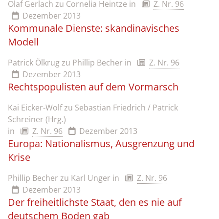
Olaf Gerlach zu Cornelia Heintze
in
Z. Nr. 96
Dezember 2013
Kommunale Dienste: skandinavisches
Modell
Patrick Ölkrug zu Phillip Becher
in
Z. Nr. 96
Dezember 2013
Rechtspopulisten auf dem Vormarsch
Kai Eicker-Wolf zu Sebastian Friedrich / Patrick
Schreiner (Hrg.)
in
Z. Nr. 96
Dezember 2013
Europa: Nationalismus, Ausgrenzung und
Krise
Phillip Becher zu Karl Unger
in
Z. Nr. 96
Dezember 2013
Der freiheitlichste Staat, den es nie auf
deutschem Boden gab