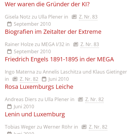
Wer waren die Gründer der KI?
Gisela Notz zu Ulla Plener
in
Z. Nr. 83
September 2010
Biografien im Zeitalter der Extreme
Rainer Holze zu MEGA I/32
in
Z. Nr. 83
September 2010
Friedrich Engels 1891-1895 in der MEGA
Ingo Materna zu Annelis Laschitza und Klaus Gietinger
in
Z. Nr. 82
Juni 2010
Rosa Luxemburgs Leiche
Andreas Diers zu Ulla Plener
in
Z. Nr. 82
Juni 2010
Lenin und Luxemburg
Tobias Weger zu Werner Röhr
in
Z. Nr. 82