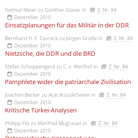
Helmut Meier zu Günther Glaser
in
Z. Nr. 84
Dezember 2010
Einsatzplanungen für das Militär in der DDR
Bernhard H. F. Taureck zu Jürgen Große
in
Z. Nr. 84
Dezember 2010
Nietzsche, die DDR und die BRD
Stefan Schoppengerd zu C. v. Werlhof
in
Z. Nr. 84
Dezember 2010
Pamphlete wider die patriarchale Zivilisation
Joachim Becker zu Atac/Kücük/Sener
in
Z. Nr. 84
Dezember 2010
Kritische Türkei-Analysen
Philipp Fils zu Manfred Mugrauer
in
Z. Nr. 84
Dezember 2010