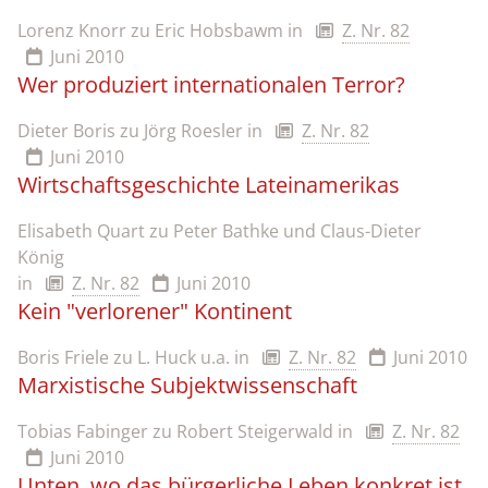
Lorenz Knorr zu Eric Hobsbawm
in
Z. Nr. 82
Juni 2010
Wer produziert internationalen Terror?
Dieter Boris zu Jörg Roesler
in
Z. Nr. 82
Juni 2010
Wirtschaftsgeschichte Lateinamerikas
Elisabeth Quart zu Peter Bathke und Claus-Dieter
König
in
Z. Nr. 82
Juni 2010
Kein "verlorener" Kontinent
Boris Friele zu L. Huck u.a.
in
Z. Nr. 82
Juni 2010
Marxistische Subjektwissenschaft
Tobias Fabinger zu Robert Steigerwald
in
Z. Nr. 82
Juni 2010
Unten, wo das bürgerliche Leben konkret ist