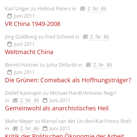
Karl Unger zu Helmut Peters
in
Z. Nr. 86
Juni 2011
VR China 1949-2008
Jörg Goldberg zu Fred Schmid
in
Z. Nr. 86
Juni 2011
Weltmacht China
Bernd Hüttner zu Jutta Ditfurth
in
Z. Nr. 86
Juni 2011
Die Grünen: Comeback als Hoffnungsträger?
Detlef Kannapin zu Michael Hardt/Antonio Negri
in
Z. Nr. 86
Juni 2011
Gemeinwohl als anarchistisches Heil
Malte Meyer zu Marcel van der Lin-den/Karl Heinz Roth
in
Z. Nr. 86
Juni 2011
Kritik der Politischen Ökonomie der Arbeit