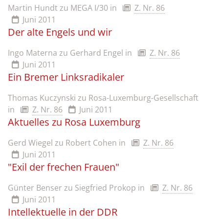
Martin Hundt zu MEGA I/30
in
Z. Nr. 86
Juni 2011
Der alte Engels und wir
Ingo Materna zu Gerhard Engel
in
Z. Nr. 86
Juni 2011
Ein Bremer Linksradikaler
Thomas Kuczynski zu Rosa-Luxemburg-Gesellschaft
in
Z. Nr. 86
Juni 2011
Aktuelles zu Rosa Luxemburg
Gerd Wiegel zu Robert Cohen
in
Z. Nr. 86
Juni 2011
"Exil der frechen Frauen"
Günter Benser zu Siegfried Prokop
in
Z. Nr. 86
Juni 2011
Intellektuelle in der DDR