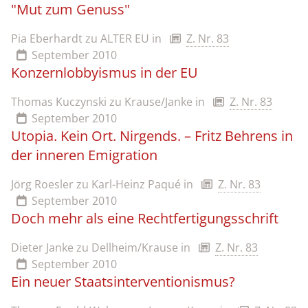
"Mut zum Genuss"
Pia Eberhardt zu ALTER EU
in
Z. Nr. 83
September 2010
Konzernlobbyismus in der EU
Thomas Kuczynski zu Krause/Janke
in
Z. Nr. 83
September 2010
Utopia. Kein Ort. Nirgends. – Fritz Behrens in
der inneren Emigration
Jörg Roesler zu Karl-Heinz Paqué
in
Z. Nr. 83
September 2010
Doch mehr als eine Rechtfertigungsschrift
Dieter Janke zu Dellheim/Krause
in
Z. Nr. 83
September 2010
Ein neuer Staatsinterventionismus?