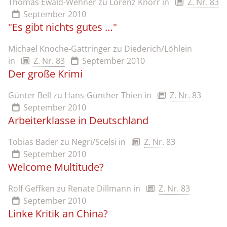
Thomas Ewald-Wehner zu Lorenz Knorr
in
Z. Nr. 83
September 2010
"Es gibt nichts gutes …"
Michael Knoche-Gattringer zu Diederich/Löhlein
in
Z. Nr. 83
September 2010
Der große Krimi
Günter Bell zu Hans-Günther Thien
in
Z. Nr. 83
September 2010
Arbeiterklasse in Deutschland
Tobias Bader zu Negri/Scelsi
in
Z. Nr. 83
September 2010
Welcome Multitude?
Rolf Geffken zu Renate Dillmann
in
Z. Nr. 83
September 2010
Linke Kritik an China?