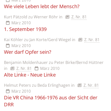
März 2010
Wie viele Leben lebt der Mensch?
Kurt Pätzold zu Werner Röhr
in
Z. Nr. 81
März 2010
1. September 1939
Kai Köhler zu Jan Korte/Gerd Wiegel
in
Z. Nr. 81
März 2010
Wer darf Opfer sein?
Benjamin Moldenhauer zu Peter Birke/Bernd Hüttner
in
Z. Nr. 81
März 2010
Alte Linke - Neue Linke
Helmut Peters zu Beda Erlinghagen
in
Z. Nr. 81
März 2010
Die VR China 1966-1976 aus der Sicht der
DRR