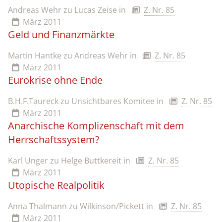
Andreas Wehr zu Lucas Zeise
in
Z. Nr. 85
März 2011
Geld und Finanzmärkte
Martin Hantke zu Andreas Wehr
in
Z. Nr. 85
März 2011
Eurokrise ohne Ende
B.H.F.Taureck zu Unsichtbares Komitee
in
Z. Nr. 85
März 2011
Anarchische Komplizenschaft mit dem
Herrschaftssystem?
Karl Unger zu Helge Buttkereit
in
Z. Nr. 85
März 2011
Utopische Realpolitik
Anna Thalmann zu Wilkinson/Pickett
in
Z. Nr. 85
März 2011