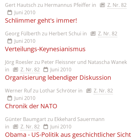
Gert Hautsch zu Hermannus Pfeiffer
in
Z. Nr. 82
Juni 2010
Schlimmer geht's immer!
Georg Fülberth zu Herbert Schui
in
Z. Nr. 82
Juni 2010
Verteilungs-Keynesianismus
Jörg Roesler zu Peter Fleissner und Natascha Wanek
in
Z. Nr. 82
Juni 2010
Organisierung lebendiger Diskussion
Werner Ruf zu Lothar Schröter
in
Z. Nr. 82
Juni 2010
Chronik der NATO
Günter Baumgart zu Ekkehard Sauermann
in
Z. Nr. 82
Juni 2010
Obama - US-Politik aus geschichtlicher Sicht