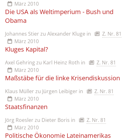
März 2010
Die USA als Weltimperium - Bush und
Obama
Johannes Stier zu Alexander Kluge
in
Z. Nr. 81
März 2010
Kluges Kapital?
Axel Gehring zu Karl Heinz Roth
in
Z. Nr. 81
März 2010
Maßstäbe für die linke Krisendiskussion
Klaus Müller zu Jürgen Leibiger
in
Z. Nr. 81
März 2010
Staatsfinanzen
Jörg Roesler zu Dieter Boris
in
Z. Nr. 81
März 2010
Politische Ökonomie Lateinamerikas