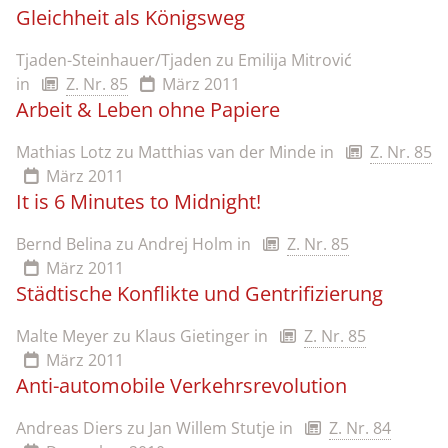
Gleichheit als Königsweg
Tjaden-Steinhauer/Tjaden zu Emilija Mitrović
in
Z. Nr. 85
März 2011
Arbeit & Leben ohne Papiere
Mathias Lotz zu Matthias van der Minde
in
Z. Nr. 85
März 2011
It is 6 Minutes to Midnight!
Bernd Belina zu Andrej Holm
in
Z. Nr. 85
März 2011
Städtische Konflikte und Gentrifizierung
Malte Meyer zu Klaus Gietinger
in
Z. Nr. 85
März 2011
Anti-automobile Verkehrsrevolution
Andreas Diers zu Jan Willem Stutje
in
Z. Nr. 84