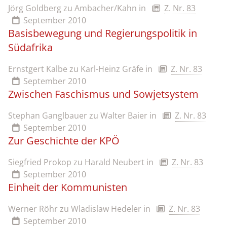
Jörg Goldberg zu Ambacher/Kahn
in
Z. Nr. 83
September 2010
Basisbewegung und Regierungspolitik in
Südafrika
Ernstgert Kalbe zu Karl-Heinz Gräfe
in
Z. Nr. 83
September 2010
Zwischen Faschismus und Sowjetsystem
Stephan Ganglbauer zu Walter Baier
in
Z. Nr. 83
September 2010
Zur Geschichte der KPÖ
Siegfried Prokop zu Harald Neubert
in
Z. Nr. 83
September 2010
Einheit der Kommunisten
Werner Röhr zu Wladislaw Hedeler
in
Z. Nr. 83
September 2010