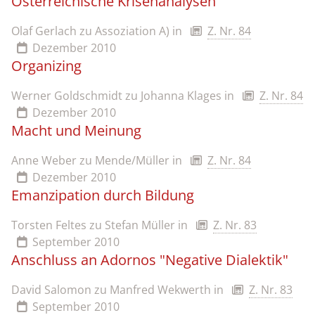
Österreichische Krisenanalysen
Olaf Gerlach zu Assoziation A)
in
Z. Nr. 84
Dezember 2010
Organizing
Werner Goldschmidt zu Johanna Klages
in
Z. Nr. 84
Dezember 2010
Macht und Meinung
Anne Weber zu Mende/Müller
in
Z. Nr. 84
Dezember 2010
Emanzipation durch Bildung
Torsten Feltes zu Stefan Müller
in
Z. Nr. 83
September 2010
Anschluss an Adornos "Negative Dialektik"
David Salomon zu Manfred Wekwerth
in
Z. Nr. 83
September 2010