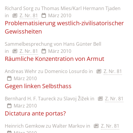
Richard Sorg zu Thomas Mies/Karl Hermann Tjaden
in
Z. Nr. 81
März 2010
Problematisierung westlich-zivilisatorischer
Gewissheiten
Sammelbesprechung von Hans Günter Bell
in
Z. Nr. 81
März 2010
Räumliche Konzentration von Armut
Andreas Wehr zu Domenico Losurdo
in
Z. Nr. 81
März 2010
Gegen linken Selbsthass
Bernhard H. F. Taureck zu Slavoj Žižek
in
Z. Nr. 81
März 2010
Dictatura ante portas?
Heinrich Gemkow zu Walter Markov
in
Z. Nr. 81