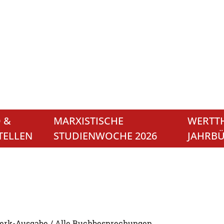
 &
MARXISTISCHE
WERTTH
TELLEN
STUDIENWOCHE 2026
JAHRB
erk-Ausgabe / Alle Buchbesprechungen