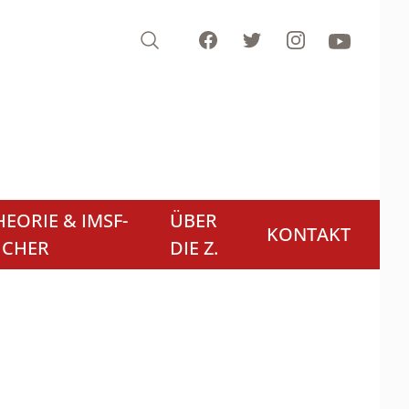
Search
Facebook
Twitter
Instagram
Youtube
EORIE & IMSF-
ÜBER
KONTAKT
ÜCHER
DIE Z.