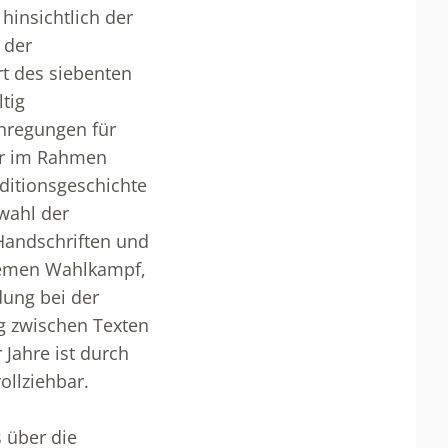
hinsichtlich der
 der
t des siebenten
tig
Anregungen für
ber im Rahmen
ditionsgeschichte
wahl der
Handschriften und
Themen Wahlkampf,
dung bei der
g zwischen Texten
Jahre ist durch
llziehbar.
 über die