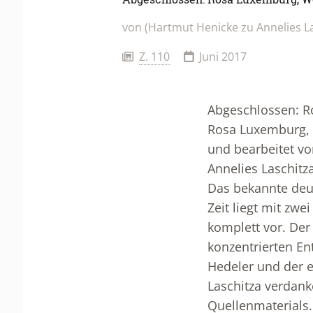
von (Hartmut Henicke zu Annelies La
Z. 110
Juni 2017
Abgeschlossen: 
Rosa Luxemburg, 
und bearbeitet vo
Annelies Laschitza
Das bekannte deut
Zeit liegt mit z
komplett vor. Der
konzentrierten En
Hedeler und der e
Laschitza verdank
Quellenmaterials.