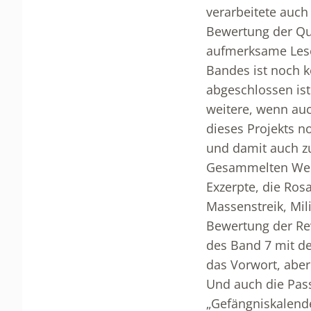
verarbeitete auch
Bewertung der Qu
aufmerksame Lese
Bandes ist noch k
abgeschlossen ist
weitere, wenn auc
dieses Projekts n
und damit auch z
Gesammelten Werk
Exzerpte, die Ro
Massenstreik, Mi
Bewertung der Re
des Band 7 mit de
das Vorwort, abe
Und auch die Pas
„Gefängniskalende