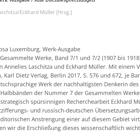
schitza/Eckhard Müller [Hrsg.]
Rosa Luxemburg, Werk-Ausgabe
Gesammelte Werke, Band 7/1 und 7/2 (1907 bis 1918
n Annelies Laschitza und Eckhard Müller. Mit einem 
, Karl Dietz Verlag, Berlin 2017, S. 576 und 672, je B
schsprachige Werk der nachhaltigsten Denkerin des 
wei Halbbänden der Nummer 7 der Gesammelten Werk
 strategisch spürsinnigen Recherchearbeit Eckhard Mü
tzifferungs- und russisch-deutschen Übersetzungsarb
ditorischen Anstrengung einer auf diesem Gebiet vir
en wir die Erschließung dieses wissenschaftlich wich