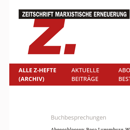
ALLE Z-HEFTE
AKTUELLE
ABO
(ARCHIV)
BEITRÄGE
BES
Buchbesprechungen
Abgeschlossen: Rosa Luxemburg, W