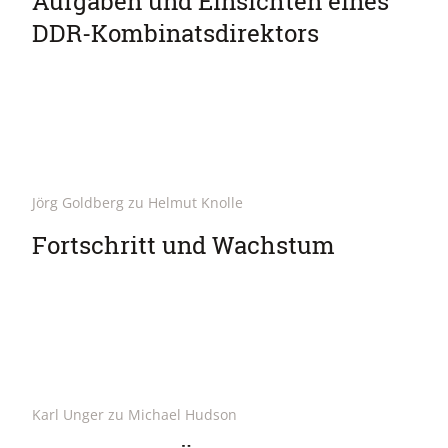
Aufgaben und Einsichten eines
DDR-Kombinatsdirektors
Jörg Goldberg zu Helmut Knolle
Fortschritt und Wachstum
Karl Unger zu Michael Hudson