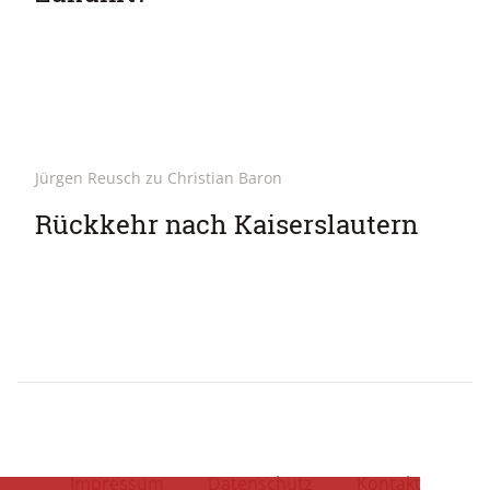
Jürgen Reusch zu Christian Baron
Rückkehr nach Kaiserslautern
Impressum
Datenschutz
Kontakt