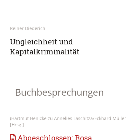
Reiner Diederich
Ungleichheit und
Kapitalkriminalität
Buchbesprechungen
(Hartmut Henicke zu Annelies Laschitza/Eckhard Müller
[Hrsg.]
Abgeschlossen: Rosa