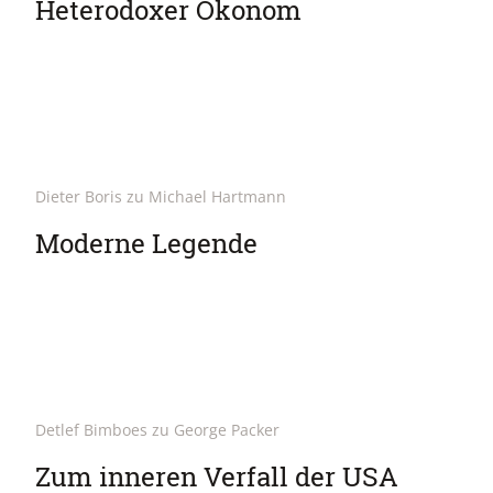
Heterodoxer Ökonom
Dieter Boris zu Michael Hartmann
Moderne Legende
Detlef Bimboes zu George Packer
Zum inneren Verfall der USA