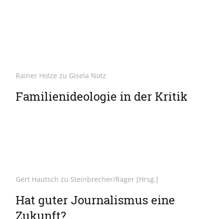
Rainer Holze zu Gisela Notz
Familienideologie in der Kritik
Gert Hautsch zu Steinbrecher/Rager [Hrsg.]
Hat guter Journalismus eine
Zukunft?