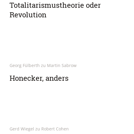
Totalitarismustheorie oder
Revolution
Georg Fülberth zu Martin Sabrow
Honecker, anders
Gerd Wiegel zu Robert Cohen