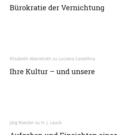
Bürokratie der Vernichtung
Elisabeth Abendroth zu Luciana Castellina
Ihre Kultur – und unsere
Jörg Roesler zu H. J. Lauck