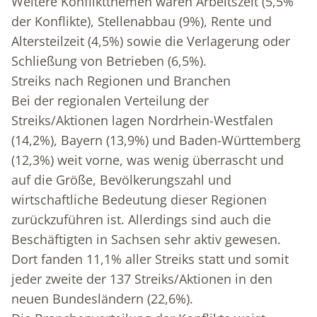
Weitere Konfliktthemen waren Arbeitszeit (5,5%
der Konflikte), Stellenabbau (9%), Rente und
Altersteilzeit (4,5%) sowie die Verlagerung oder
Schließung von Betrieben (6,5%).
Streiks nach Regionen und Branchen
Bei der regionalen Verteilung der
Streiks/Aktionen lagen Nordrhein-Westfalen
(14,2%), Bayern (13,9%) und Baden-Württemberg
(12,3%) weit vorne, was wenig überrascht und
auf die Größe, Bevölkerungszahl und
wirtschaftliche Bedeutung dieser Regionen
zurückzuführen ist. Allerdings sind auch die
Beschäftigten in Sachsen sehr aktiv gewesen.
Dort fanden 11,1% aller Streiks statt und somit
jeder zweite der 137 Streiks/Aktionen in den
neuen Bundesländern (22,6%).