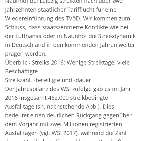
Naunhof bei Leipzig streikten nach über zwei
Jahrzehnten staatlicher Tarifflucht für eine
Wiedereinführung des TVöD. Wir kommen zum
Schluss, dass staatszentrierte Konflikte wie bei
der Lufthansa oder in Naunhof die Streikdynamik
in Deutschland in den kommenden Jahren weiter
prägen werden.
Überblick Streiks 2016: Wenige Streiktage, viele
Beschäftigte
Streikzahl, -beteiligte und -dauer
Der Jahresbilanz des WSI zufolge gab es im Jahr
2016 insgesamt 462.000 streikbedingte
Ausfalltage (sh. nachstehende Abb.). Dies
bedeutet einen deutlichen Rückgang gegenüber
dem Vorjahr mit zwei Millionen registrierten
Ausfalltagen (vgl. WSI 2017), während die Zahl