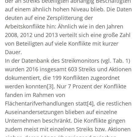
der an Streiks beteiligten abhängig Beschäftigten
auf einem ähnlich hohen Niveau blieb. Die Daten
deuten auf eine Zersplitterung der
Arbeitskonflikte hin: Ähnlich wie in den Jahren
2008, 2012 und 2013 verteilt sich eine große Zahl
von Beteiligten auf viele Konflikte mit kurzer
Dauer.
In der Datenbank des Streikmonitors (vgl. Tab. 1)
wurden 2016 insgesamt 603 Streiks und Aktionen
dokumentiert, die 199 Konflikten zugeordnet
werden konnten
[3]
. Nur 7 Prozent der Konflikte
fanden im Rahmen von
Flächentarifverhandlungen statt
[4]
, die restlichen
Auseinandersetzungen blieben auf einzelne
Unternehmen beschränkt. Die Konflikte gingen
zudem meist mit einzelnen Streiks bzw. Aktionen