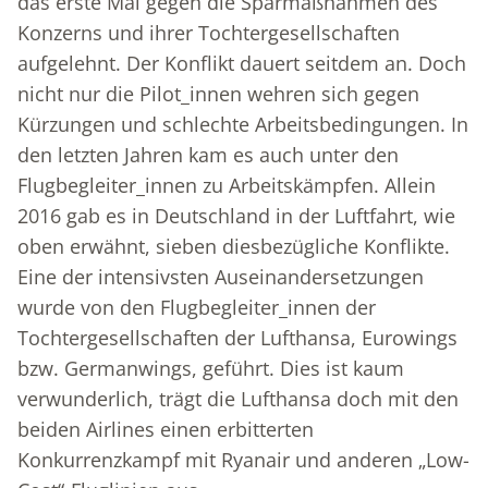
das erste Mal gegen die Sparmaßnahmen des
Konzerns und ihrer Tochtergesellschaften
aufgelehnt. Der Konflikt dauert seitdem an. Doch
nicht nur die Pilot_innen wehren sich gegen
Kürzungen und schlechte Arbeitsbedingungen. In
den letzten Jahren kam es auch unter den
Flugbegleiter_innen zu Arbeitskämpfen. Allein
2016 gab es in Deutschland in der Luftfahrt, wie
oben erwähnt, sieben diesbezügliche Konflikte.
Eine der intensivsten Auseinandersetzungen
wurde von den Flugbegleiter_innen der
Tochtergesellschaften der Lufthansa, Eurowings
bzw. Germanwings, geführt. Dies ist kaum
verwunderlich, trägt die Lufthansa doch mit den
beiden Airlines einen erbitterten
Konkurrenzkampf mit Ryanair und anderen „Low-