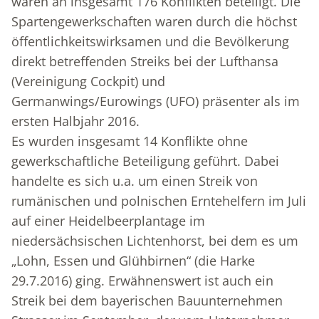
waren an insgesamt 176 Konflikten beteiligt. Die
Spartengewerkschaften waren durch die höchst
öffentlichkeitswirksamen und die Bevölkerung
direkt betreffenden Streiks bei der Lufthansa
(Vereinigung Cockpit) und
Germanwings/Eurowings (UFO) präsenter als im
ersten Halbjahr 2016.
Es wurden insgesamt 14 Konflikte ohne
gewerkschaftliche Beteiligung geführt. Dabei
handelte es sich u.a. um einen Streik von
rumänischen und polnischen Erntehelfern im Juli
auf einer Heidelbeerplantage im
niedersächsischen Lichtenhorst, bei dem es um
„Lohn, Essen und Glühbirnen“ (die Harke
29.7.2016) ging. Erwähnenswert ist auch ein
Streik bei dem bayerischen Bauunternehmen