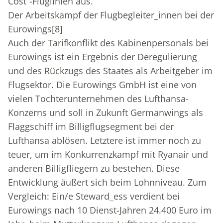
Cost“-Fluglinien aus.
Der Arbeitskampf der Flugbegleiter_innen bei der
Eurowings
[8]
Auch der Tarifkonflikt des Kabinenpersonals bei
Eurowings ist ein Ergebnis der Deregulierung
und des Rückzugs des Staates als Arbeitgeber im
Flugsektor. Die Eurowings GmbH ist eine von
vielen Tochterunternehmen des Lufthansa-
Konzerns und soll in Zukunft Germanwings als
Flaggschiff im Billigflugsegment bei der
Lufthansa ablösen. Letztere ist immer noch zu
teuer, um im Konkurrenzkampf mit Ryanair und
anderen Billigfliegern zu bestehen. Diese
Entwicklung äußert sich beim Lohnniveau. Zum
Vergleich: Ein/e Steward_ess verdient bei
Eurowings nach 10 Dienst-Jahren 24.400 Euro im