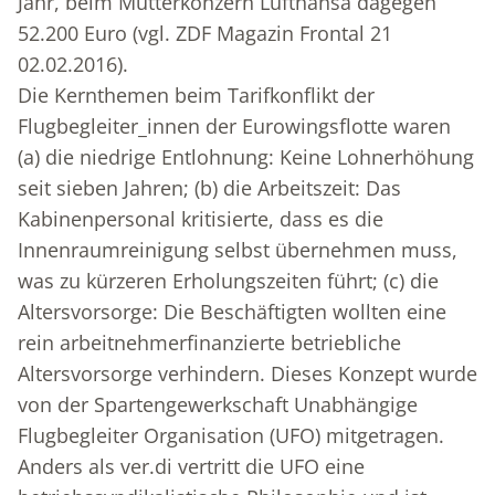
Jahr, beim Mutterkonzern Lufthansa dagegen
52.200 Euro (vgl. ZDF Magazin Frontal 21
02.02.2016).
Die Kernthemen beim Tarifkonflikt der
Flugbegleiter_innen der Eurowingsflotte waren
(a) die niedrige Entlohnung: Keine Lohnerhöhung
seit sieben Jahren; (b) die Arbeitszeit: Das
Kabinenpersonal kritisierte, dass es die
Innenraumreinigung selbst übernehmen muss,
was zu kürzeren Erholungszeiten führt; (c) die
Altersvorsorge: Die Beschäftigten wollten eine
rein arbeitnehmerfinanzierte betriebliche
Altersvorsorge verhindern. Dieses Konzept wurde
von der Spartengewerkschaft Unabhängige
Flugbegleiter Organisation (UFO) mitgetragen.
Anders als ver.di vertritt die UFO eine