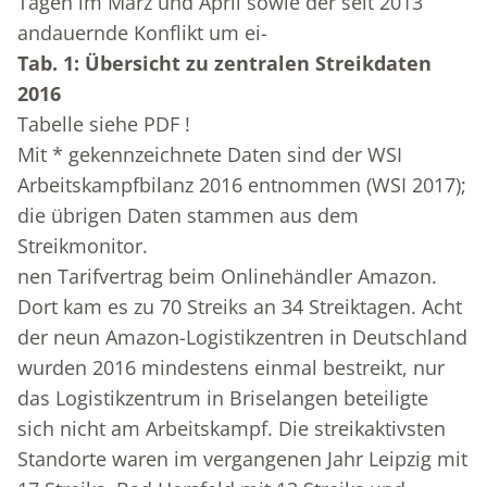
Tagen im März und April sowie der seit 2013
andauernde Konflikt um ei-
Tab. 1: Übersicht zu zentralen Streikdaten
2016
Tabelle siehe PDF !
Mit * gekennzeichnete Daten sind der WSI
Arbeitskampfbilanz 2016 entnommen (WSI 2017);
die übrigen Daten stammen aus dem
Streikmonitor.
nen Tarifvertrag beim Onlinehändler Amazon.
Dort kam es zu 70 Streiks an 34 Streiktagen. Acht
der neun Amazon-Logistikzentren in Deutschland
wurden 2016 mindestens einmal bestreikt, nur
das Logistikzentrum in Briselangen beteiligte
sich nicht am Arbeitskampf. Die streikaktivsten
Standorte waren im vergangenen Jahr Leipzig mit