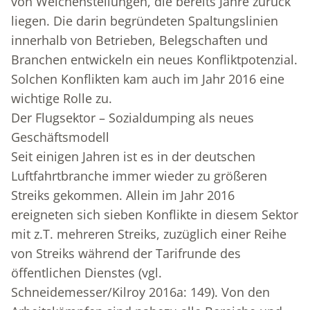
von Weichenstellungen, die bereits Jahre zurück
liegen. Die darin begründeten Spaltungslinien
innerhalb von Betrieben, Belegschaften und
Branchen entwickeln ein neues Konfliktpotenzial.
Solchen Konflikten kam auch im Jahr 2016 eine
wichtige Rolle zu.
Der Flugsektor – Sozialdumping als neues
Geschäftsmodell
Seit einigen Jahren ist es in der deutschen
Luftfahrtbranche immer wieder zu größeren
Streiks gekommen. Allein im Jahr 2016
ereigneten sich sieben Konflikte in diesem Sektor
mit z.T. mehreren Streiks, zuzüglich einer Reihe
von Streiks während der Tarifrunde des
öffentlichen Dienstes (vgl.
Schneidemesser/Kilroy 2016a: 149). Von den