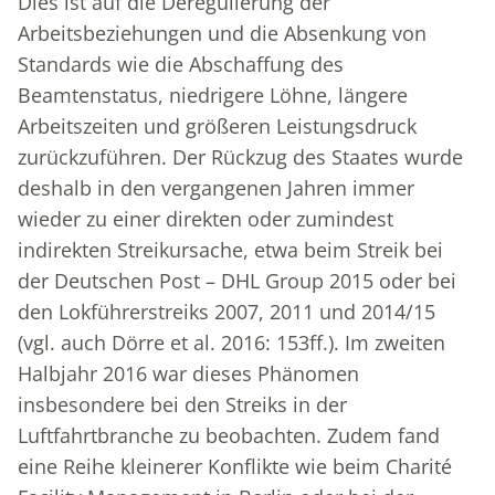
Dies ist auf die Deregulierung der
Arbeitsbeziehungen und die Absenkung von
Standards wie die Abschaffung des
Beamtenstatus, niedrigere Löhne, längere
Arbeitszeiten und größeren Leistungsdruck
zurückzuführen. Der Rückzug des Staates wurde
deshalb in den vergangenen Jahren immer
wieder zu einer direkten oder zumindest
indirekten Streikursache, etwa beim Streik bei
der Deutschen Post – DHL Group 2015 oder bei
den Lokführerstreiks 2007, 2011 und 2014/15
(vgl. auch Dörre et al. 2016: 153ff.). Im zweiten
Halbjahr 2016 war dieses Phänomen
insbesondere bei den Streiks in der
Luftfahrtbranche zu beobachten. Zudem fand
eine Reihe kleinerer Konflikte wie beim Charité