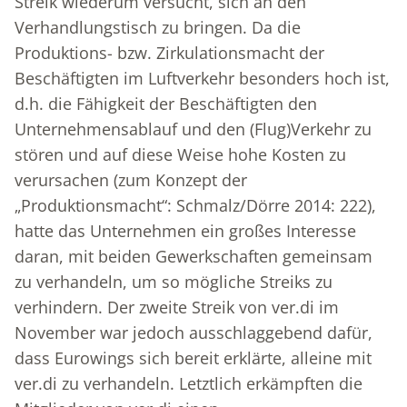
Streik wiederum versucht, sich an den
Verhandlungstisch zu bringen. Da die
Produktions- bzw. Zirkulationsmacht der
Beschäftigten im Luftverkehr besonders hoch ist,
d.h. die Fähigkeit der Beschäftigten den
Unternehmensablauf und den (Flug)Verkehr zu
stören und auf diese Weise hohe Kosten zu
verursachen (zum Konzept der
„Produktionsmacht“: Schmalz/Dörre 2014: 222),
hatte das Unternehmen ein großes Interesse
daran, mit beiden Gewerkschaften gemeinsam
zu verhandeln, um so mögliche Streiks zu
verhindern. Der zweite Streik von ver.di im
November war jedoch ausschlaggebend dafür,
dass Eurowings sich bereit erklärte, alleine mit
ver.di zu verhandeln. Letztlich erkämpften die