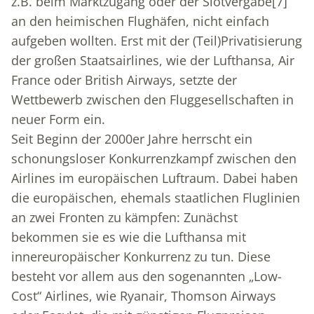
z.B. beim Marktzugang oder der Slotvergabe
[7]
an den heimischen Flughäfen, nicht einfach
aufgeben wollten. Erst mit der (Teil)Privatisierung
der großen Staatsairlines, wie der Lufthansa, Air
France oder British Airways, setzte der
Wettbewerb zwischen den Fluggesellschaften in
neuer Form ein.
Seit Beginn der 2000er Jahre herrscht ein
schonungsloser Konkurrenzkampf zwischen den
Airlines im europäischen Luftraum. Dabei haben
die europäischen, ehemals staatlichen Fluglinien
an zwei Fronten zu kämpfen: Zunächst
bekommen sie es wie die Lufthansa mit
innereuropäischer Konkurrenz zu tun. Diese
besteht vor allem aus den sogenannten „Low-
Cost“ Airlines, wie Ryanair, Thomson Airways