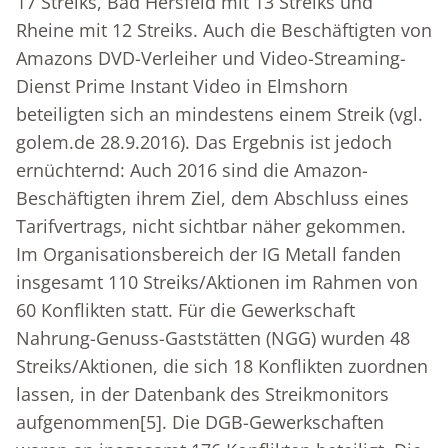
17 Streiks, Bad Hersfeld mit 13 Streiks und
Rheine mit 12 Streiks. Auch die Beschäftigten von
Amazons DVD-Verleiher und Video-Streaming-
Dienst Prime Instant Video in Elmshorn
beteiligten sich an mindestens einem Streik (vgl.
golem.de 28.9.2016). Das Ergebnis ist jedoch
ernüchternd: Auch 2016 sind die Amazon-
Beschäftigten ihrem Ziel, dem Abschluss eines
Tarifvertrags, nicht sichtbar näher gekommen.
Im Organisationsbereich der IG Metall fanden
insgesamt 110 Streiks/Aktionen im Rahmen von
60 Konflikten statt. Für die Gewerkschaft
Nahrung-Genuss-Gaststätten (NGG) wurden 48
Streiks/Aktionen, die sich 18 Konflikten zuordnen
lassen, in der Datenbank des Streikmonitors
aufgenommen
[5]
. Die DGB-Gewerkschaften