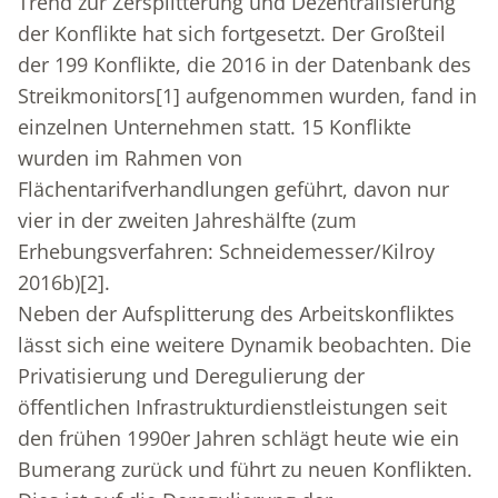
Trend zur Zersplitterung und Dezentralisierung
der Konflikte hat sich fortgesetzt. Der Großteil
der 199 Konflikte, die 2016 in der Datenbank des
Streikmonitors
[1]
aufgenommen wurden, fand in
einzelnen Unternehmen statt. 15 Konflikte
wurden im Rahmen von
Flächentarifverhandlungen geführt, davon nur
vier in der zweiten Jahreshälfte (zum
Erhebungsverfahren: Schneidemesser/Kilroy
2016b)
[2]
.
Neben der Aufsplitterung des Arbeitskonfliktes
lässt sich eine weitere Dynamik beobachten. Die
Privatisierung und Deregulierung der
öffentlichen Infrastrukturdienstleistungen seit
den frühen 1990er Jahren schlägt heute wie ein
Bumerang zurück und führt zu neuen Konflikten.