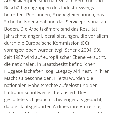
Arbeitskämpfen sind nahezu alle Bereiche und
Beschäftigtengruppen des Industriezweigs
betroffen: Pilot_innen, Flugbegleiter_innen, das
Sicherheitspersonal und das Servicepersonal am
Boden. Die Arbeitskämpfe sind das Resultat
jahrzehntelanger Liberalisierungen, die vor allem
durch die Europäische Kommission (EC)
vorangetrieben wurden (vgl. Schenk 2004: 90).
Seit 1987 wird auf europäischer Ebene versucht,
die nationalen, in Staatsbesitz befindlichen
Fluggesellschaften, sog. „Legacy Airlines“, in ihrer
Macht zu beschneiden. Hierzu wurden die
nationalen Hoheitsrechte aufgelöst und der
Luftraum schrittweise liberalisiert. Dies
gestaltete sich jedoch schwieriger als gedacht,
da die staatsgeführten Airlines ihre Vorrechte,