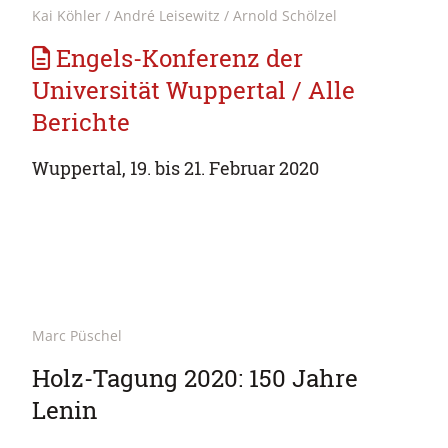
Kai Köhler / André Leisewitz / Arnold Schölzel
Engels-Konferenz der
Universität Wuppertal / Alle
Berichte
Wuppertal, 19. bis 21. Februar 2020
Marc Püschel
Holz-Tagung 2020: 150 Jahre
Lenin