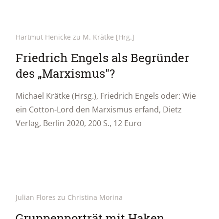
Hartmut Henicke zu M. Krätke [Hrg.]
Friedrich Engels als Begründer
des „Marxismus"?
Michael Krätke (Hrsg.), Friedrich Engels oder: Wie
ein Cotton-Lord den Marxismus erfand, Dietz
Verlag, Berlin 2020, 200 S., 12 Euro
Julian Flores zu Christina Morina
Gruppenporträt mit Haken