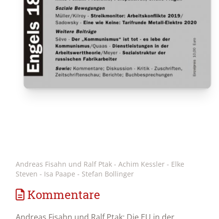
Andreas Fisahn und Ralf Ptak - Achim Kessler - Elke
Steven - Isa Paape - Stefan Bollinger
Kommentare
Andreas Fisahn und Ralf Ptak: Die EU in der