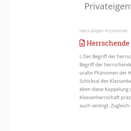
Privateige
Hans-Jürgen Krysmanski
Herrschende 
I. Der Begriff der her
Begriff der herrschend
uralte Phänomen der H
Schicksal des Klassenb
eben diese Koppelung 
Klassenherrschaft präzi
auch verengt. Zugleich e