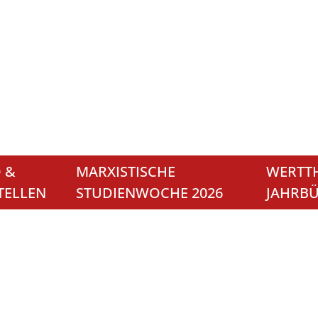
 &
MARXISTISCHE
WERTTH
TELLEN
STUDIENWOCHE 2026
JAHRB