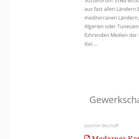
Sozialforum. Etwa 60.
aus fast allen Ländern
mediterranen Ländern, w
Algerien oder Tunesien
führenden Medien der
das ...
Gewerkscha
Joachim Bischoff
Moderner Kap