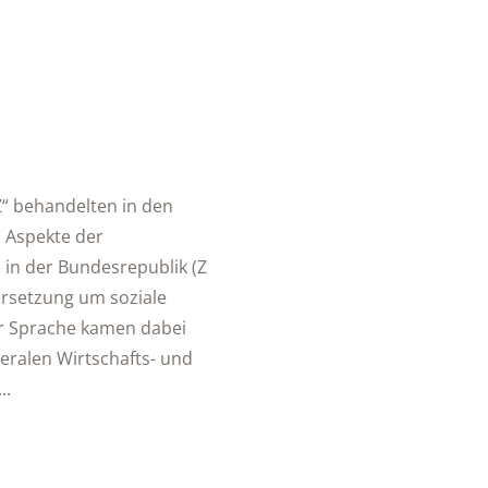
Z“ behandelten in den
 Aspekte der
in der Bundesrepublik (Z
ersetzung um soziale
Zur Sprache kamen dabei
iberalen Wirtschafts- und
..