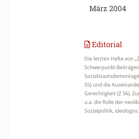
März 2004
Editorial
Die letzten Hefte von „
Schwerpunkt-Beiträgen
Sozialstaatsdemontage 
55) und die Auseinand
Gerechtigkeit (Z 56). 
u.a. die Rolle der neol
Sozialpolitik, ideologisc.