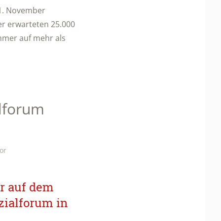
1. November
er erwarteten 25.000
hmer auf mehr als
lforum
or
r auf dem
zialforum in