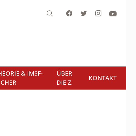
Search
Facebook
Twitter
Instagram
Youtube
EORIE & IMSF-
ÜBER
KONTAKT
ÜCHER
DIE Z.