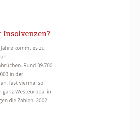
r Insolvenzen?
r Jahre kommt es zu
von
rüchen. Rund 39.700
03 in der
an, fast viermal so
 In ganz Westeuropa, in
gen die Zahlen. 2002