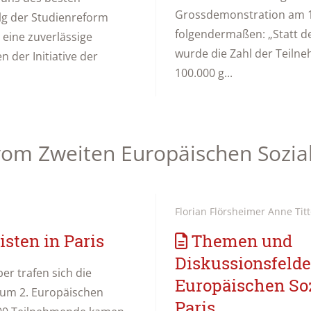
Grossdemonstration am 
olg der Studienreform
folgendermaßen: „Statt d
eine zuverlässige
wurde die Zahl der Teilne
 der Initiative der
100.000 g...
vom Zweiten Europäischen Sozia
Florian Flörsheimer Anne Titt
sten in Paris
Themen und
Diskussionsfelde
er trafen sich die
Europäischen So
um 2. Europäischen
Paris