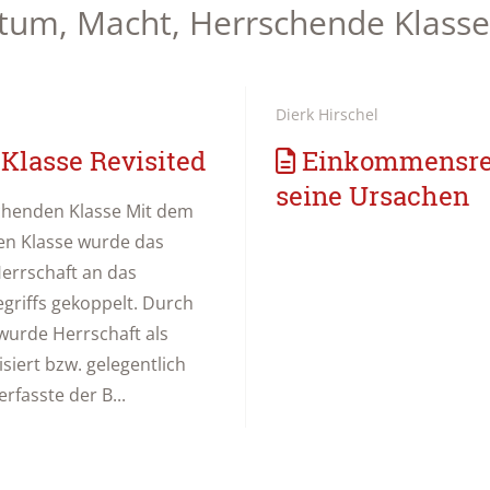
ntum, Macht, Herrschende Klasse
Dierk Hirschel
Klasse Revisited
Einkommensre
seine Ursachen
rschenden Klasse Mit dem
en Klasse wurde das
errschaft an das
egriffs gekoppelt. Durch
wurde Herrschaft als
siert bzw. gelegentlich
rfasste der B...