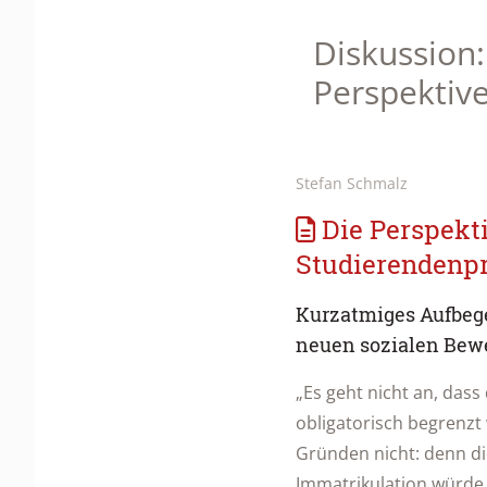
Diskussion
Perspektiv
Stefan Schmalz
Die Perspekt
Studierendenpr
Kurzatmiges Aufbege
neuen sozialen Bew
„Es geht nicht an, dass 
obligatorisch begrenzt
Gründen nicht: denn di
Immatrikulation würde