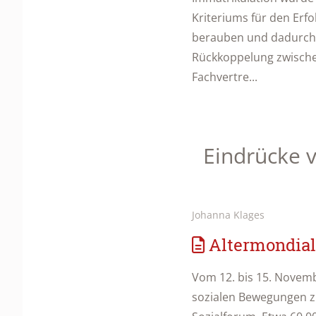
Kriteriums für den Erf
berauben und dadurch 
Rückkoppelung zwischen
Fachvertre...
Eindrücke 
Johanna Klages
Altermondiali
Vom 12. bis 15. Novemb
sozialen Bewegungen z