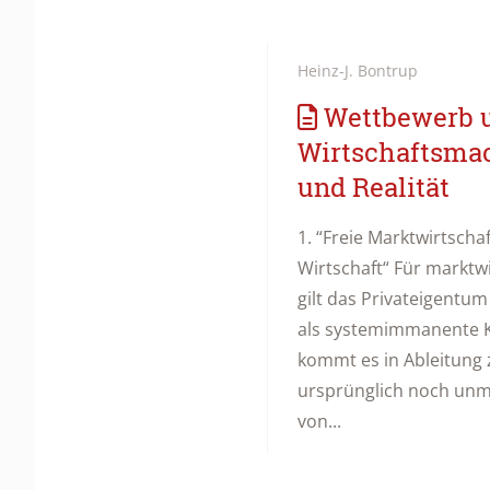
Heinz-J. Bontrup
Wettbewerb 
Wirtschaftsmac
und Realität
1. “Freie Marktwirtscha
Wirtschaft“ Für marktw
gilt das Privateigentu
als systemimmanente K
kommt es in Ableitung 
ursprünglich noch unm
von...