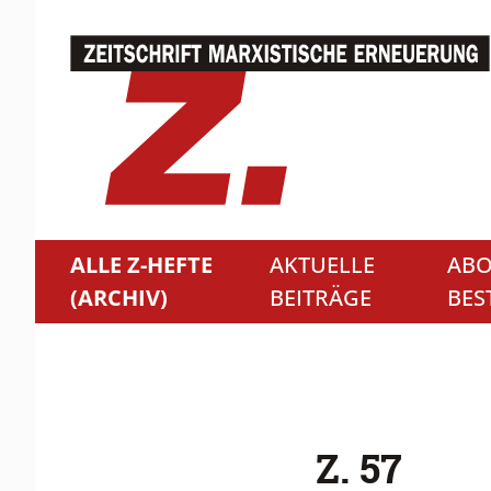
ALLE Z-HEFTE
AKTUELLE
ABO
(ARCHIV)
BEITRÄGE
BES
Z. 57