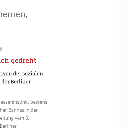
Themen,
ng
ich gedreht
iven der sozialen
der Berliner
lasseninstinkt bestens
her Bannas in der
Zeitung vom 5.
Berliner