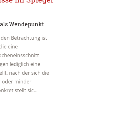
5 als Wendepunkt
den Betrachtung ist
die eine
ocheneinsschnitt
gen lediglich eine
llt, nach der sich die
 oder minder
ret stellt sic...