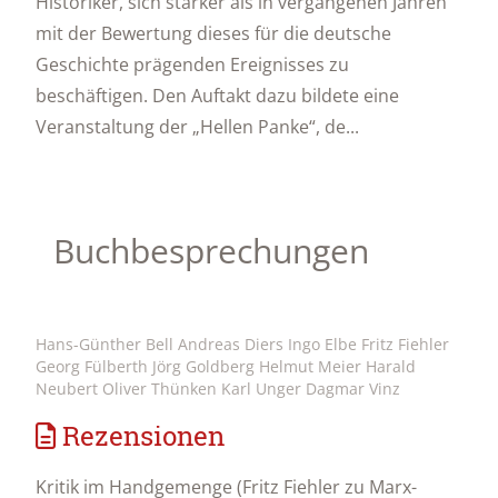
Historiker, sich stärker als in vergangenen Jahren
mit der Bewertung dieses für die deutsche
Geschichte prägenden Ereignisses zu
beschäftigen. Den Auftakt dazu bildete eine
Veranstaltung der „Hellen Panke“, de...
Buchbesprechungen
Hans-Günther Bell Andreas Diers Ingo Elbe Fritz Fiehler
Georg Fülberth Jörg Goldberg Helmut Meier Harald
Neubert Oliver Thünken Karl Unger Dagmar Vinz
Rezensionen
Kritik im Handgemenge (Fritz Fiehler zu Marx-