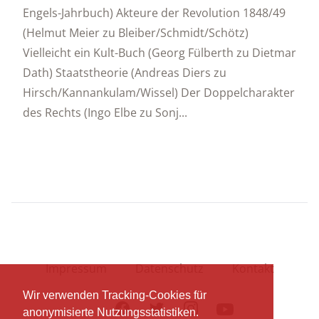
Engels-Jahrbuch) Akteure der Revolution 1848/49
(Helmut Meier zu Bleiber/Schmidt/Schötz)
Vielleicht ein Kult-Buch (Georg Fülberth zu Dietmar
Dath) Staatstheorie (Andreas Diers zu
Hirsch/Kannankulam/Wissel) Der Doppelcharakter
des Rechts (Ingo Elbe zu Sonj...
Impressum
Datenschutz
Kontakt
Wir verwenden Tracking-Cookies für
Facebook
Twitter
Instagram
Youtube
anonymisierte Nutzungsstatistiken.