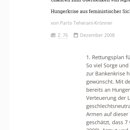
Hungerkrise aus feministischer Sic
von
Parto Teherani-Krönner
Z. 76
Dezember 2008
1. Rettungsplan f
So viel Sorge und
zur Bankenkrise h
gewünscht. Mit de
bereits an Hunger
Verteuerung der L
geschlechtsneutral
Armen auf dieser 
geschätzt, dass 