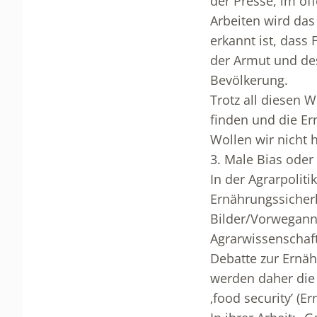
der Presse, im öf
Arbeiten wird das
erkannt ist, dass 
der Armut und de
Bevölkerung.
Trotz all diesen
finden und die Er
Wollen wir nicht 
3. Male Bias oder
In der Agrarpolit
Ernährungssicherh
Bilder/Vorwegann
Agrarwissenschaft
Debatte zur Ernäh
werden daher die 
‚food security’ (