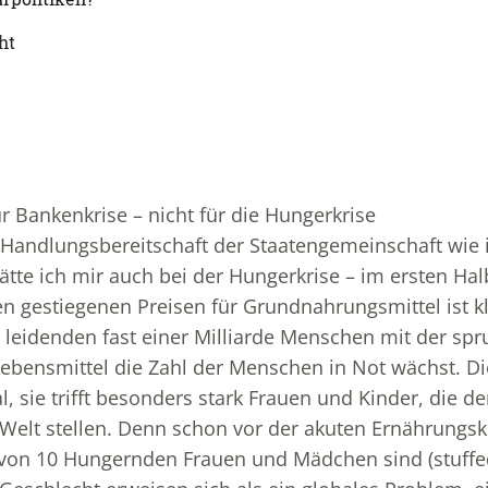
ht
ür Bankenkrise – nicht für die Hungerkrise
 Handlungsbereitschaft der Staatengemeinschaft wie
ätte ich mir auch bei der Hungerkrise – im ersten Hal
n gestiegenen Preisen für Grundnahrungsmittel ist kl
 leidenden fast einer Milliarde Menschen mit der sp
ebensmittel die Zahl der Menschen in Not wächst. Die
, sie trifft besonders stark Frauen und Kinder, die de
Welt stellen. Denn schon vor der akuten Ernährungs
7 von 10 Hungernden Frauen und Mädchen sind (stuffe