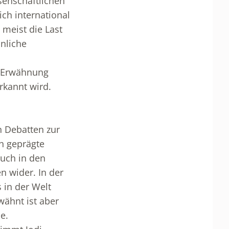
ssenschaftlichen
ch international
 meist die Last
nliche
m Erwähnung
rkannt wird.
n Debatten zur
h geprägte
uch in den
n wider. In der
 in der Welt
wähnt ist aber
e.