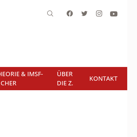
Search
Facebook
Twitter
Instagram
Youtube
EORIE & IMSF-
ÜBER
KONTAKT
ÜCHER
DIE Z.