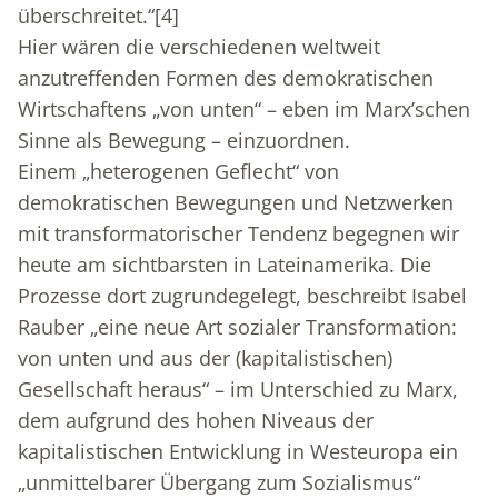
überschreitet.“
[4]
Hier wären die verschiedenen weltweit
anzutreffenden Formen des demokratischen
Wirtschaftens „von unten“ – eben im Marx’schen
Sinne als Bewegung – einzuordnen.
Einem „heterogenen Geflecht“ von
demokratischen Bewegungen und Netzwerken
mit transformatorischer Tendenz begegnen wir
heute am sichtbarsten in Lateinamerika. Die
Prozesse dort zugrundegelegt, beschreibt Isabel
Rauber „eine neue Art sozialer Transformation:
von unten und aus der (kapitalistischen)
Gesellschaft heraus“ – im Unterschied zu Marx,
dem aufgrund des hohen Niveaus der
kapitalistischen Entwicklung in Westeuropa ein
„unmittelbarer Übergang zum Sozialismus“