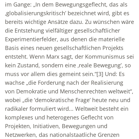
im Gange: „In dem Bewegungsgeflecht, das als
‚globalisierungskritisch’ bezeichnet wird, gibt es
bereits wichtige Ansätze dazu. Zu wünschen wäre
die Entstehung vielfältiger gesellschaftlicher
Experimentierfelder, aus denen die materielle
Basis eines neuen gesellschaftlichen Projekts
entsteht. Wenn Marx sagt, der Kommunismus sei
kein Zustand, sondern eine ‚reale Bewegung’, so
muss vor allem dies gemeint sein.“
[3]
Und: Es
wachse „die Forderung nach der Realisierung
von Demokratie und Menschenrechten weltweit“,
wobei „die ‘demokratische Frage’ heute neu und
radikaler formuliert wird... Weltweit besteht ein
komplexes und heterogenes Geflecht von
Projekten, Initiativen, Bewegungen und
Netzwerken, das nationalstaatliche Grenzen