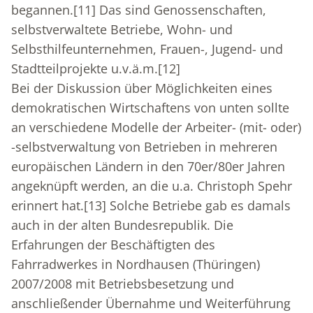
begannen.
[11]
Das sind Genossenschaften,
selbstverwaltete Betriebe, Wohn- und
Selbsthilfeunternehmen, Frauen-, Jugend- und
Stadtteilprojekte u.v.ä.m.
[12]
Bei der Diskussion über Möglichkeiten eines
demokratischen Wirtschaftens von unten sollte
an verschiedene Modelle der Arbeiter- (mit- oder)
-selbstverwaltung von Betrieben in mehreren
europäischen Ländern in den 70er/80er Jahren
angeknüpft werden, an die u.a. Christoph Spehr
erinnert hat.
[13]
Solche Betriebe gab es damals
auch in der alten Bundesrepublik. Die
Erfahrungen der Beschäftigten des
Fahrradwerkes in Nordhausen (Thüringen)
2007/2008 mit Betriebsbesetzung und
anschließender Übernahme und Weiterführung