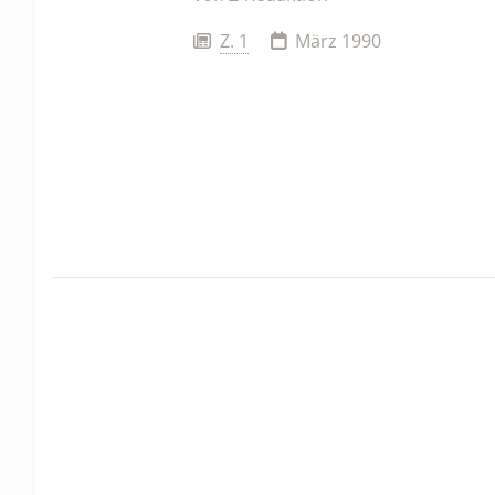
Z. 1
März 1990