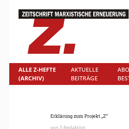
ALLE Z-HEFTE
AKTUELLE
ABO
(ARCHIV)
BEITRÄGE
BES
Erklärung zum Projekt „Z“
von
Z-Redaktion