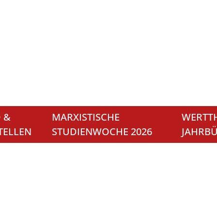
 &
MARXISTISCHE
WERTTH
TELLEN
STUDIENWOCHE 2026
JAHRB