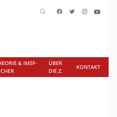
Search
Facebook
Twitter
Instagram
Youtube
EORIE & IMSF-
ÜBER
KONTAKT
ÜCHER
DIE Z.