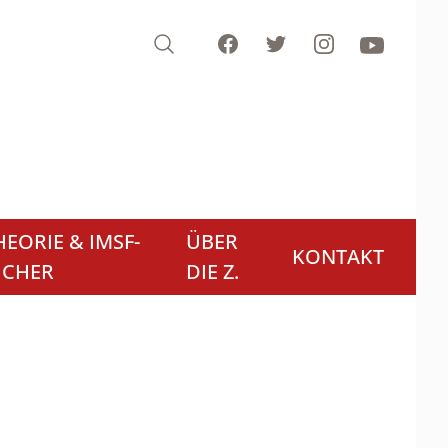
Search
Facebook
Twitter
Instagram
Youtube
EORIE & IMSF-
ÜBER
KONTAKT
ÜCHER
DIE Z.