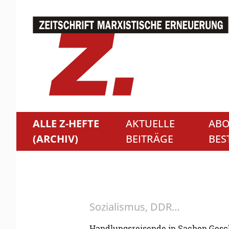
ALLE Z-HEFTE
AKTUELLE
ABO
(ARCHIV)
BEITRÄGE
BES
Sozialismus, DDR…
Handlungsreisende in Sachen Gesc