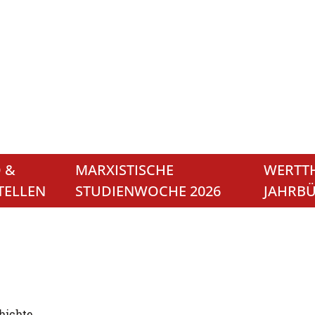
 &
MARXISTISCHE
WERTTH
TELLEN
STUDIENWOCHE 2026
JAHRB
hichte