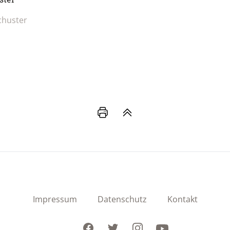
chuster
Impressum
Datenschutz
Kontakt
Facebook
Twitter
Instagram
Youtube