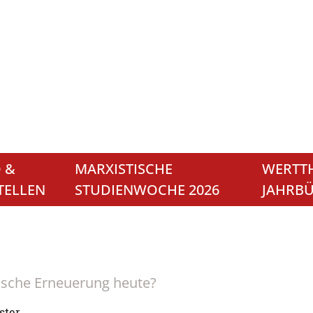
 &
MARXISTISCHE
WERTTH
TELLEN
STUDIENWOCHE 2026
JAHRB
ische Erneuerung heute?
ster