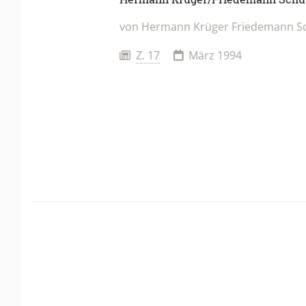
von
Hermann Krüger
Friedemann S
Z. 17
März 1994