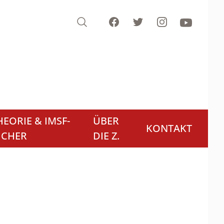
Search
Facebook
Twitter
Instagram
Youtube
EORIE & IMSF-
ÜBER
KONTAKT
ÜCHER
DIE Z.