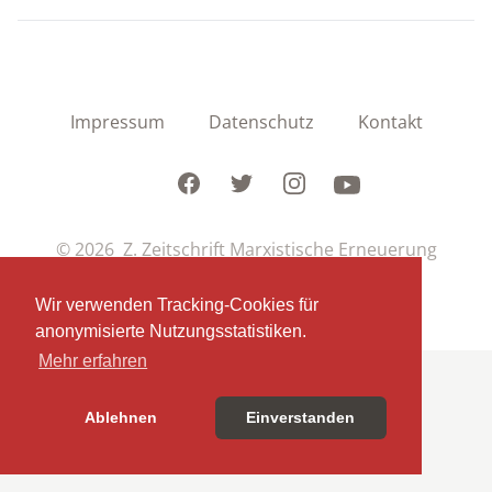
Impressum
Datenschutz
Kontakt
Facebook
Twitter
Instagram
Youtube
© 2026 Z. Zeitschrift Marxistische Erneuerung
Wir verwenden Tracking-Cookies für
anonymisierte Nutzungsstatistiken.
Mehr erfahren
Ablehnen
Einverstanden