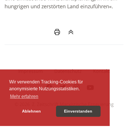
hungrigen und zerstörten Land einzuführen«.
Impressum
Datenschutz
Kontakt
Wir verwenden Tracking-Cookies für
Facebook
Twitter
Instagram
Youtube
anonymisierte Nutzungsstatistiken.
Mehr erfahren
© 2026 Z. Zeitschrift Marxistische Erneuerung
Ablehnen
Einverstanden