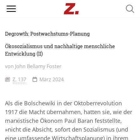
Searc
Degrowth: Postwachstums-Planung
Ökosozialismus und nachhaltige menschliche
Entwicklung (II)
von John Bellamy Foster
Z. 137
März 2024
Als die Bolschewiki in der Oktoberrevolution
1917 die Macht übernahmen, hatten sie, wie der
marxistische Ökonom Paul Baran feststellte,
»nicht die Absicht, sofort den Sozialismus (und
eine umfassende Wirtschaftsplanung) in ihrem