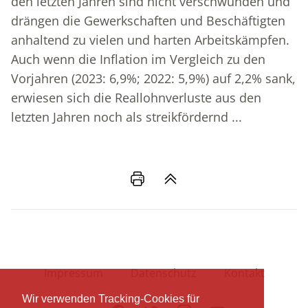
den letzten Jahren sind nicht verschwunden und
drängen die Gewerkschaften und Beschäftigten
anhaltend zu vielen und harten Arbeitskämpfen.
Auch wenn die Inflation im Vergleich zu den
Vorjahren (2023: 6,9%; 2022: 5,9%) auf 2,2% sank,
erwiesen sich die Reallohnverluste aus den
letzten Jahren noch als streikfördernd ...
Impressum
Datenschutz
Kontakt
Wir verwenden Tracking-Cookies für