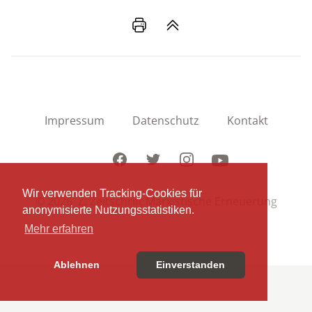
Impressum
Datenschutz
Kontakt
Facebook
Twitter
Instagram
Youtube
Wir verwenden Tracking-Cookies für
© 2026 Z. Zeitschrift Marxistische Erneuerung
anonymisierte Nutzungsstatistiken.
Mehr erfahren
Ablehnen
Einverstanden