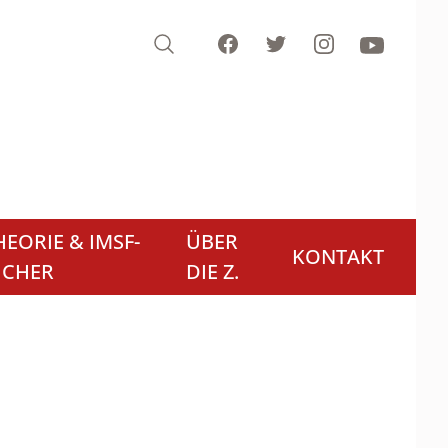
Search
Facebook
Twitter
Instagram
Youtube
EORIE & IMSF-
ÜBER
KONTAKT
ÜCHER
DIE Z.