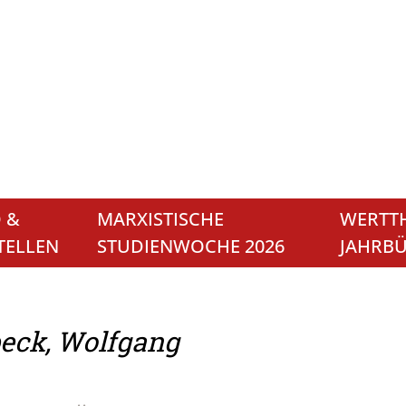
 &
MARXISTISCHE
WERTTH
TELLEN
STUDIENWOCHE 2026
JAHRB
eck, Wolfgang