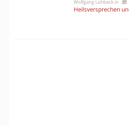
Wolfgang Lohbeck
in
Heilsversprechen un