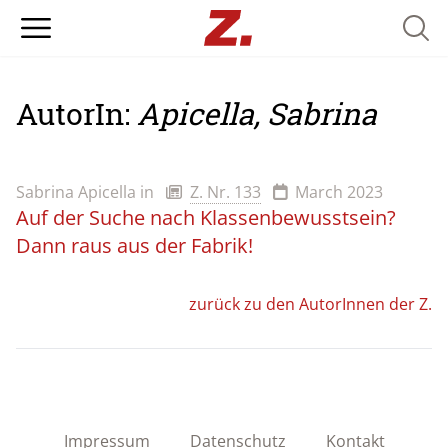
Searc
AutorIn:
Apicella, Sabrina
Sabrina Apicella
in
Z. Nr. 133
March 2023
Auf der Suche nach Klassenbewusstsein?
Dann raus aus der Fabrik!
zurück zu den AutorInnen der Z.
Impressum
Datenschutz
Kontakt