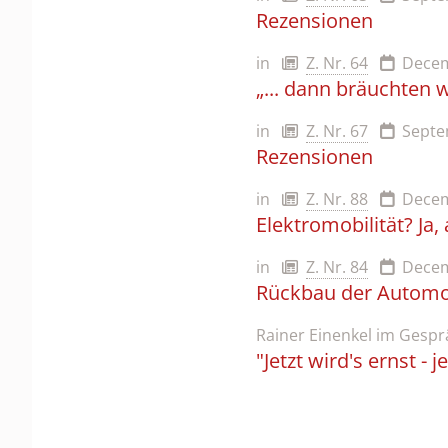
Rezensionen
in
Z. Nr. 64
Decem
„... dann bräuchten 
in
Z. Nr. 67
Septe
Rezensionen
in
Z. Nr. 88
Decem
Elektromobilität? Ja,
in
Z. Nr. 84
Decem
Rückbau der Automob
Rainer Einenkel im Gesp
"Jetzt wird's ernst - 