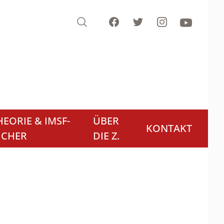
Search
Facebook
Twitter
Instagram
Youtube
EORIE & IMSF-
ÜBER
KONTAKT
ÜCHER
DIE Z.