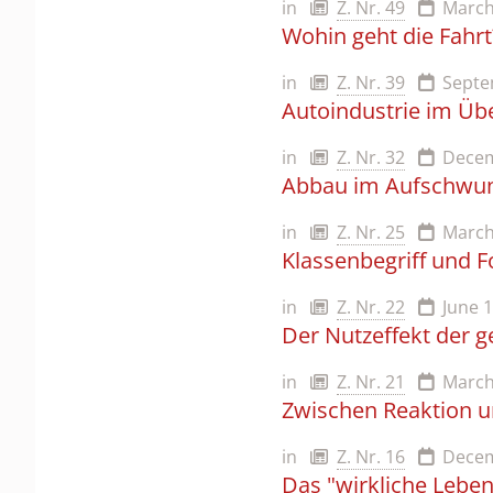
in
Z. Nr. 49
March
Wohin geht die Fahrt
in
Z. Nr. 39
Septe
Autoindustrie im Ü
in
Z. Nr. 32
Decem
Abbau im Aufschwu
in
Z. Nr. 25
March
Klassenbegriff und 
in
Z. Nr. 22
June 
Der Nutzeffekt der ge
in
Z. Nr. 21
March
Zwischen Reaktion un
in
Z. Nr. 16
Decem
Das "wirkliche Leben