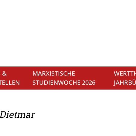
 &
MARXISTISCHE
WERTTH
TELLEN
STUDIENWOCHE 2026
JAHRB
 Dietmar