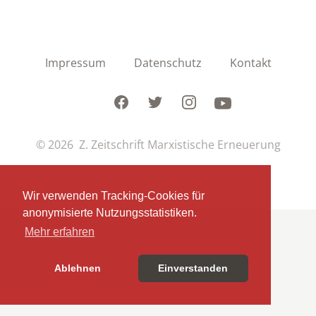
Impressum
Datenschutz
Kontakt
Facebook
Twitter
Instagram
Youtube
© 2026 Z. Zeitschrift Marxistische Erneuerung
Wir verwenden Tracking-Cookies für
anonymisierte Nutzungsstatistiken.
Mehr erfahren
Ablehnen
Einverstanden