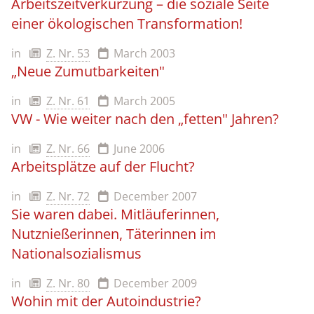
Arbeitszeitverkürzung – die soziale Seite
einer ökologischen Transformation!
in
Z. Nr. 53
March 2003
„Neue Zumutbarkeiten"
in
Z. Nr. 61
March 2005
VW - Wie weiter nach den „fetten" Jahren?
in
Z. Nr. 66
June 2006
Arbeitsplätze auf der Flucht?
in
Z. Nr. 72
December 2007
Sie waren dabei. Mitläuferinnen,
Nutznießerinnen, Täterinnen im
Nationalsozialismus
in
Z. Nr. 80
December 2009
Wohin mit der Autoindustrie?