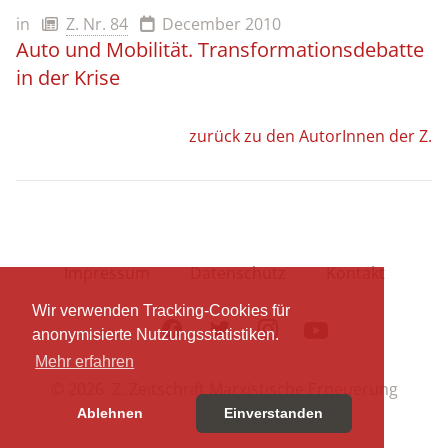
in
Z. Nr. 84
December 2010
Auto und Mobilität. Transformationsdebatte
in der Krise
zurück zu den AutorInnen der Z.
Impressum
Datenschutz
Kontakt
Wir verwenden Tracking-Cookies für
Facebook
Twitter
Instagram
Youtube
anonymisierte Nutzungsstatistiken.
Mehr erfahren
© 2026 Z. Zeitschrift Marxistische Erneuerung
Ablehnen
Einverstanden