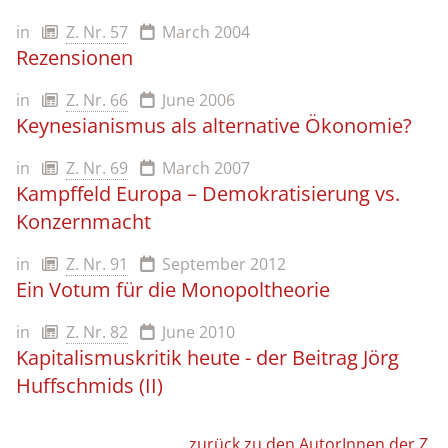
in
Z. Nr. 57
March 2004
Rezensionen
in
Z. Nr. 66
June 2006
Keynesianismus als alternative Ökonomie?
in
Z. Nr. 69
March 2007
Kampffeld Europa – Demokratisierung vs.
Konzernmacht
in
Z. Nr. 91
September 2012
Ein Votum für die Monopoltheorie
in
Z. Nr. 82
June 2010
Kapitalismuskritik heute - der Beitrag Jörg
Huffschmids (II)
zurück zu den AutorInnen der Z.