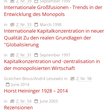
in
Z. Nr. 39
September 1999
Internationale Großfusionen - Trends in der
Entwicklung des Monopols
in
Z. Nr. 33
March 1998
Internationale Kapitalkonzentration in neuer
Qualität Zu den realen Grundlagen der
"Globalisierung
in
Z. Nr. 31
September 1997
Kapitalkonzentration und -zentralisation in
der monopolisierten Wirtschaft
Gretchen Binus/André Leisewitz
in
Z. Nr. 98
June 2014
Horst Heininger 1928 – 2014
in
Z. Nr. 54
June 2003
Rezensionen