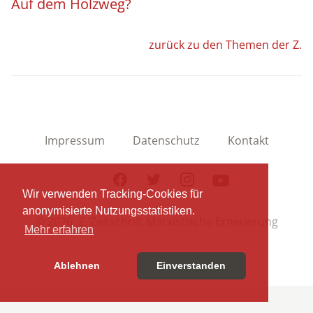
Auf dem Holzweg?
zurück zu den Themen der Z.
Impressum
Datenschutz
Kontakt
Facebook
Twitter
Instagram
Youtube
Wir verwenden Tracking-Cookies für
anonymisierte Nutzungsstatistiken.
© 2026 Z. Zeitschrift Marxistische Erneuerung
Mehr erfahren
Ablehnen
Einverstanden