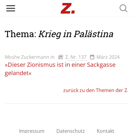
Searc
Thema:
Krieg in Palästina
Moshe Zuckermann
in
Z. Nr. 137
März 2024
»Dieser Zionismus ist in einer Sackgasse
gelandet«
zurück zu den Themen der Z.
Impressum
Datenschutz
Kontakt