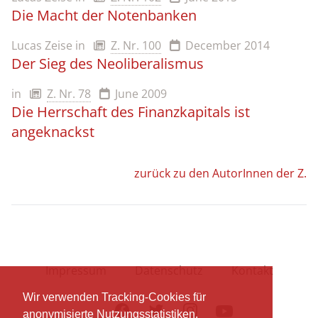
Die Macht der Notenbanken
Lucas Zeise
in
Z. Nr. 100
December 2014
Der Sieg des Neoliberalismus
in
Z. Nr. 78
June 2009
Die Herrschaft des Finanzkapitals ist
angeknackst
zurück zu den AutorInnen der Z.
Impressum
Datenschutz
Kontakt
Wir verwenden Tracking-Cookies für
Facebook
Twitter
Instagram
Youtube
anonymisierte Nutzungsstatistiken.