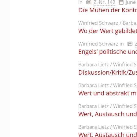
in
Z. Nr. 142
June
Die Mühen der Kont
Winfried Schwarz / Barbar
Wo der Wert gebildet
Winfried Schwarz
in
Engels‘ politische u
Barbara Lietz / Winfried 
Diskussion/Kritik/Zu
Barbara Lietz / Winfried 
Wert und abstrakt m
Barbara Lietz / Winfried 
Wert, Austausch und 
Barbara Lietz / Winfried 
Wert, Austausch und 