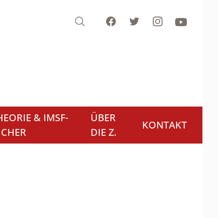
Search
Facebook
Twitter
Instagram
Youtube
EORIE & IMSF-
ÜBER
KONTAKT
ÜCHER
DIE Z.