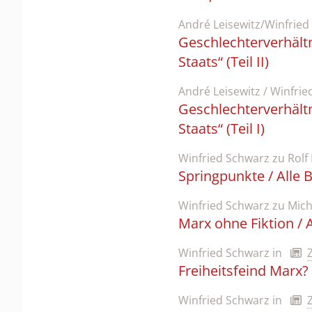
André Leisewitz/Winfried
Geschlechterverhältn
Staats“ (Teil II)
André Leisewitz / Winfri
Geschlechterverhältn
Staats“ (Teil I)
Winfried Schwarz zu Rolf
Springpunkte / Alle
Winfried Schwarz zu Mich
Marx ohne Fiktion /
Winfried Schwarz
in
Freiheitsfeind Marx?
Winfried Schwarz
in