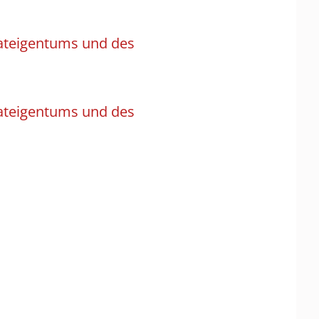
vateigentums und des
vateigentums und des