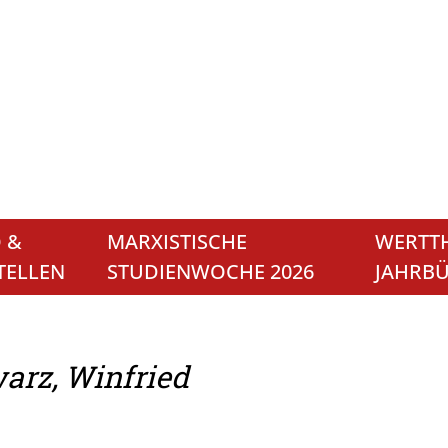
 &
MARXISTISCHE
WERTTH
TELLEN
STUDIENWOCHE 2026
JAHRB
arz, Winfried