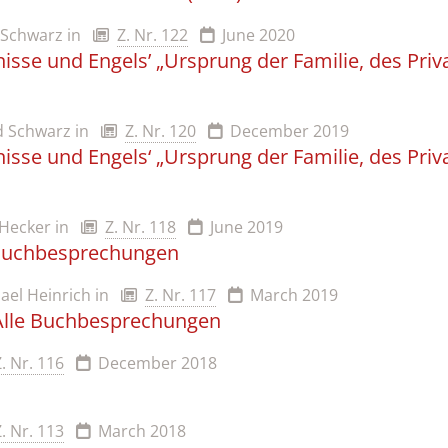
 Schwarz
in
Z. Nr. 122
June 2020
isse und Engelsʼ „Ursprung der Familie, des Pri
ed Schwarz
in
Z. Nr. 120
December 2019
isse und Engels‘ „Ursprung der Familie, des Pri
 Hecker
in
Z. Nr. 118
June 2019
 Buchbesprechungen
ael Heinrich
in
Z. Nr. 117
March 2019
 Alle Buchbesprechungen
Z. Nr. 116
December 2018
Z. Nr. 113
March 2018