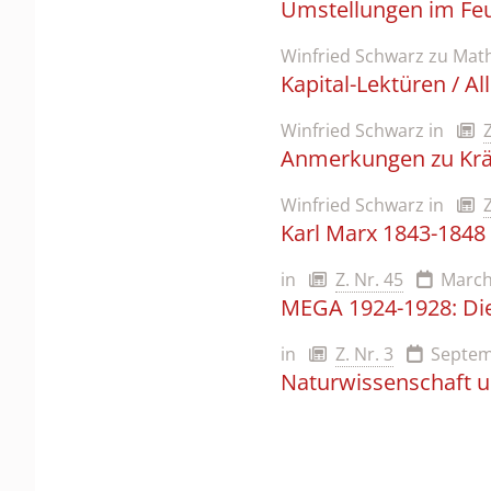
Umstellungen im Feu
Winfried Schwarz zu Math
Kapital-Lektüren / 
Winfried Schwarz
in
Anmerkungen zu Krä
Winfried Schwarz
in
Karl Marx 1843-1848
in
Z. Nr. 45
March
MEGA 1924-1928: Die
in
Z. Nr. 3
Septem
Naturwissenschaft u