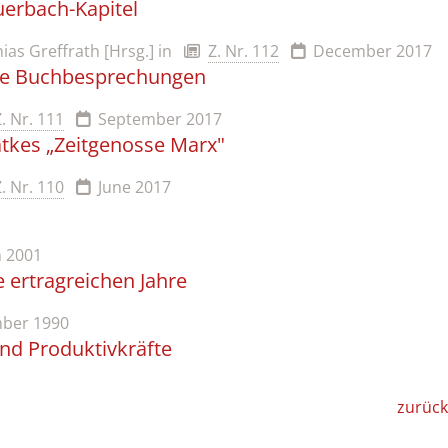
erbach-Kapitel
ias Greffrath [Hrsg.]
in
Z. Nr. 112
December 2017
Alle Buchbesprechungen
Z. Nr. 111
September 2017
tkes „Zeitgenosse Marx"
Z. Nr. 110
June 2017
 2001
 ertragreichen Jahre
ber 1990
nd Produktivkräfte
zurück